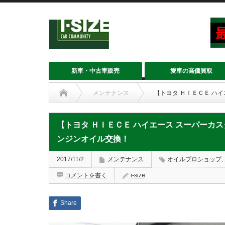
新車・中古車販売
愛車の高価買取
メンテナンス
【トヨタ ＨＩＥＣＥ ハ
【トヨタ ＨＩＥＣＥ ハイエース スーパーカス
ンジンオイル交換！
2017/11/2
メンテナンス
オイルプロショップ
,
コメントを書く
i-size
Share