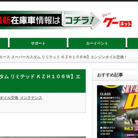
サポート
カーイベント
イエース スーパーカスタム リミテッド ＫＺＨ１０６Ｗ】エンジンオイル交換！
おすすめ記事
タム リミテッド ＫＺＨ１０６Ｗ】エ
オイル交換
,
メンテナンス