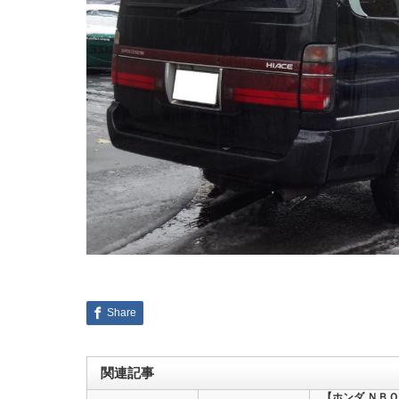
Share
関連記事
【ホンダ ＮＢＯ