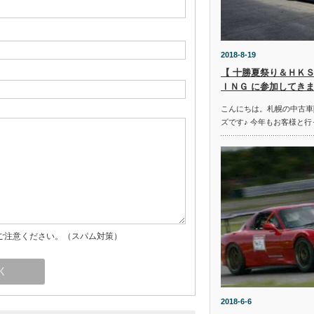
2018-8-19
【 十勝夏祭り＆ＨＫＳ
ＩＮＧ に参加してきま
こんにちは。札幌の中古車
ズです♪ 今年もお客様と行
ご注意ください。（スパム対策）
2018-6-6