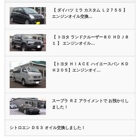
【 ダイハツ ミラ カスタム Ｌ２７５Ｓ 】
エンジンオイル交換…
【 トヨタ ランドクルーザー８０ ＨＤＪ８
１ 】 エンジンオイル…
【トヨタ ＨＩＡＣＥ ハイエースバン ＫＤ
Ｈ２０５】エンジンオイ…
スープラ ＲＺ アライメントで お預かりし
ました！
シトロエン ＤＳ３ オイル交換しました！