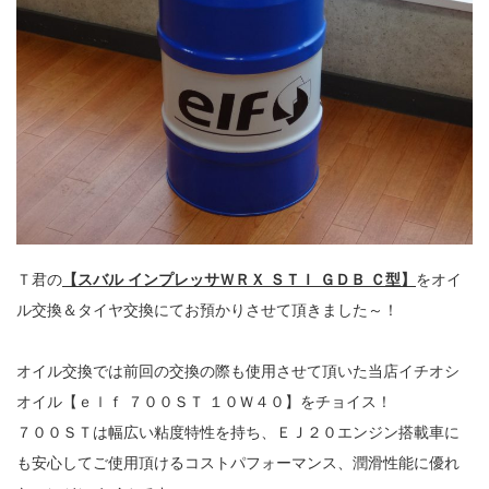
Ｔ君の
【スバル インプレッサＷＲＸ ＳＴＩ ＧＤＢ Ｃ型】
をオイ
ル交換＆タイヤ交換にてお預かりさせて頂きました～！
オイル交換では前回の交換の際も使用させて頂いた当店イチオシ
オイル【ｅｌｆ ７００ＳＴ １０Ｗ４０】をチョイス！
７００ＳＴは幅広い粘度特性を持ち、ＥＪ２０エンジン搭載車に
も安心してご使用頂けるコストパフォーマンス、潤滑性能に優れ