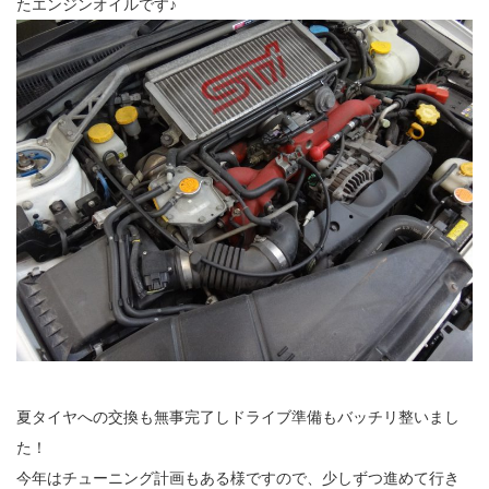
たエンジンオイルです♪
夏タイヤへの交換も無事完了しドライブ準備もバッチリ整いまし
た！
今年はチューニング計画もある様ですので、少しずつ進めて行き