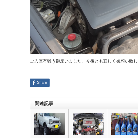
ご入庫有難う御座いました。今後とも宜しく御願い致し
Share
関連記事