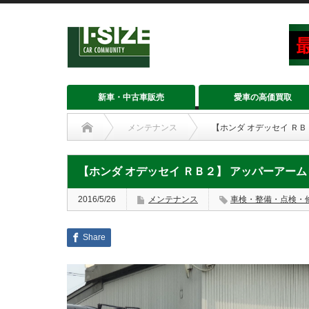
新車・中古車販売
愛車の高価買取
メンテナンス
【ホンダ オデッセイ Ｒ
【ホンダ オデッセイ ＲＢ２】 アッパーアー
2016/5/26
メンテナンス
車検・整備・点検・
Share