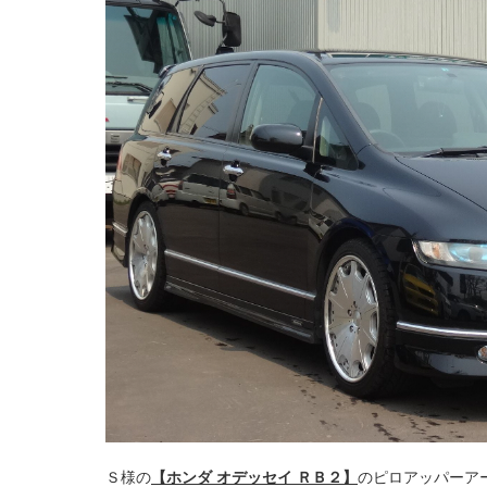
Ｓ様の
【ホンダ オデッセイ ＲＢ２】
のピロアッパーア