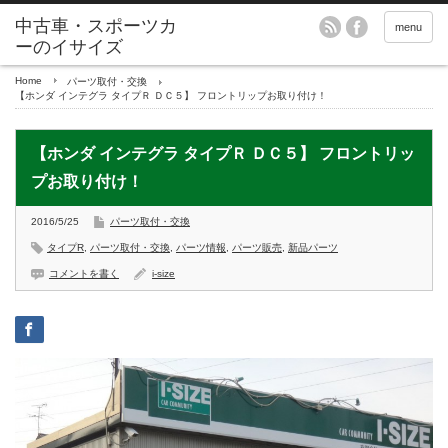
menu
Home
パーツ取付・交換
【ホンダ インテグラ タイプＲ ＤＣ５】 フロントリップお取り付け！
【ホンダ インテグラ タイプＲ ＤＣ５】 フロントリッ
プお取り付け！
2016/5/25
パーツ取付・交換
タイプR
,
パーツ取付・交換
,
パーツ情報
,
パーツ販売
,
新品パーツ
コメントを書く
i-size