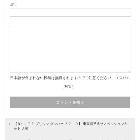
URL
日本語が含まれない投稿は無視されますのでご注意ください。（スパム
対策）
【ＢＬＩＴＺ ブリッツ ダンパー ＺＺ－Ｒ】 車高調整式サスペンションキ
ット 入荷！