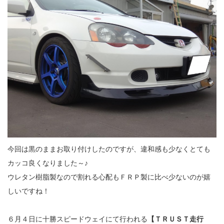
今回は黒のままお取り付けしたのですが、違和感も少なくとても
カッコ良くなりました～♪
ウレタン樹脂製なので割れる心配もＦＲＰ製に比べ少ないのが嬉
しいですね！
６月４日に十勝スピードウェイにて行われる
【ＴＲＵＳＴ走行