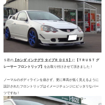
Ｓ君の
【ホンダ インテグラ タイプＲ ＤＣ５】
に
【ＴＲＵＳＴ グ
レーサー フロントリップ】
をお取り付けさせて頂きました！
ノーマルのボディラインを崩さず、更に車高が低く見えるように
設計されたフロントリップはイメージチェンジにピッタリなパー
ツですね！