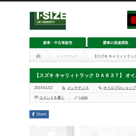
新車・中古車販売
愛車の高価買取
メンテナンス
【スズキ キャリィトラッ
【スズキ キャリィトラック ＤＡ６３Ｔ】 オ
2015/11/22
メンテナンス
オイルプロショップ
コメントを書く
i-size
Share