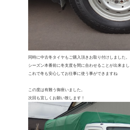
同時に中古冬タイヤもご購入頂きお取り付けしました。
シーズン本番前に冬支度を間に合わせることが出来まし
これで冬も安心してお仕事に使う事ができますね
この度は有難う御座いました。
次回も宜しくお願い致します！