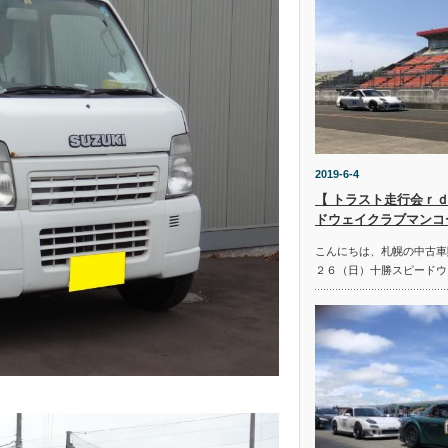
2019-6-4
【 トラスト走行会ｒｄ
ドウェイクラブマンコ
こんにちは、札幌の中古車
２６（日）十勝スピードウ