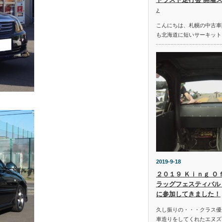
♪
こんにちは、札幌の中古車
も北海道に短いサーキット
2019-9-18
２０１９ Ｋｉｎｇ Ｏ
ラッグフェスティバル 
に参加してきました！
久し振りの・・・クラス優
車造りをしてくれたエヌズ