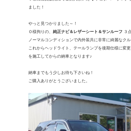
ました！
やっと見つかりました～！
Ｏ様拘りの、
純正ナビ＆レザーシート＆サンルーフ
３点
ノーマルコンディションで内外装共に非常に綺麗なクル
これからヘッドライト、テールランプを後期仕様に変更
を施工してからの納車となります♪
納車までもう少しお待ち下さいね！
ご購入ありがとうございました。