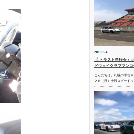
2019-6-4
【 トラスト走行会ｒｄ
ドウェイクラブマンコ
こんにちは、札幌の中古車
２６（日）十勝スピードウ