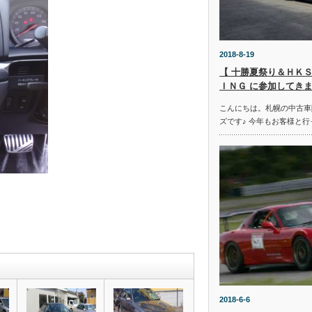
2018-8-19
【 十勝夏祭り＆ＨＫＳ
ＩＮＧ に参加してきま
こんにちは。札幌の中古車
ズです♪ 今年もお客様と行
2018-6-6