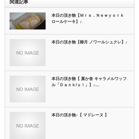
関連記事
本日の頂き物【Ｍｒｓ．Ｎｅｗｙｏｒｋ
ロールケーキ】♪
本日の頂き物【柳月 ノワールシュクレ】♪
本日の頂き物【 菓か舎 キャラメルワッフ
ル「Ｄａｎｋ/ｕ！」】♪…
本日の頂き物♪【 マドレーヌ 】