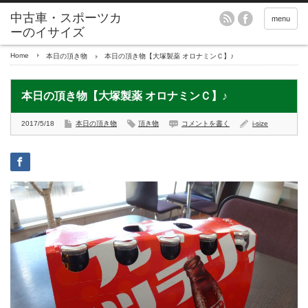
menu
Home
本日の頂き物
本日の頂き物【大塚製薬 オロナミンＣ】♪
本日の頂き物【大塚製薬 オロナミンＣ】♪
2017/5/18
本日の頂き物
頂き物
コメントを書く
i-size