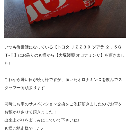
いつも御世話になっている
【トヨタ ＪＺＺ３０ ソアラ ２．５Ｇ
Ｔ‐Ｔ】
にお乗りのＫ様から【大塚製薬 オロナミンＣ】を頂きまし
た♪
これから暑い日が続く様ですが、頂いたオロナミンＣを飲んでス
タッフ一同頑張ります！
同時にお車のサスペンション交換をご依頼頂きましたのでお車を
お預かりさせて頂きました！
出来上がりを楽しみにしていて下さいね♪
Ｋ様ご馳走様でした♪