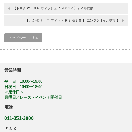
【トヨタ ＷＩＳＨ ウィッシュ ＡＮＥ１０】オイル交換！
【 ホンダ ＦＩＴ フィット ＲＳ ＧＥ８ 】 エンジンオイル交換！
トップページに戻る
営業時間
平 日 10:00〜19:00
日祝日 10:00〜18:00
＜定休日＞
月曜日／レース・イベント開催日
電話
011-851-3000
ＦＡＸ