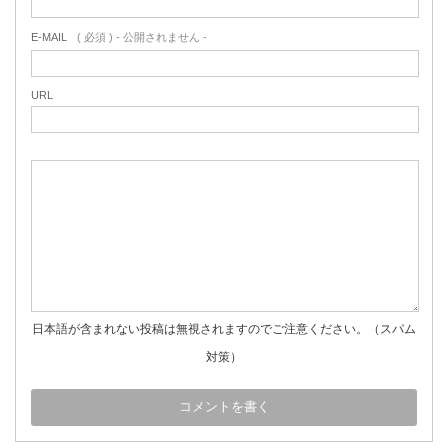
E-MAIL
( 必須 ) - 公開されません -
URL
日本語が含まれない投稿は無視されますのでご注意ください。（スパム
対策）