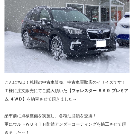
こんにちは！札幌の中古車販売、中古車買取店のイサイズです！
Ｔ様に注文販売にてご購入頂いた
【フォレスター ＳＫ９ プレミア
ム ４ＷＤ】
を納車させて頂きました～！
納車前に点検整備を実施し、各種油脂類を交換！
更に
ウルトＷＵＲＴＨ防錆アンダーコーティング
を施工させて頂
きました～！