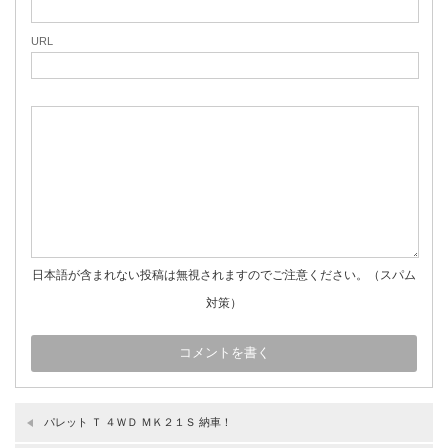
URL
日本語が含まれない投稿は無視されますのでご注意ください。（スパム
対策）
パレット Ｔ ４ＷＤ ＭＫ２１Ｓ 納車！