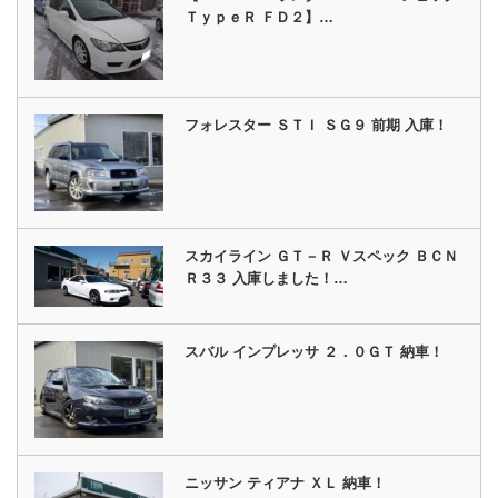
ＴｙｐｅＲ ＦＤ２】…
フォレスター ＳＴＩ ＳＧ９ 前期 入庫！
スカイライン ＧＴ－Ｒ Ｖスペック ＢＣＮ
Ｒ３３ 入庫しました！…
スバル インプレッサ ２．０ＧＴ 納車！
ニッサン ティアナ ＸＬ 納車！