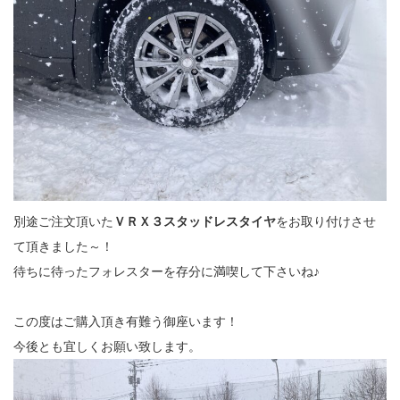
別途ご注文頂いた
ＶＲＸ３スタッドレスタイヤ
をお取り付けさせ
て頂きました～！
待ちに待ったフォレスターを存分に満喫して下さいね♪
この度はご購入頂き有難う御座います！
今後とも宜しくお願い致します。