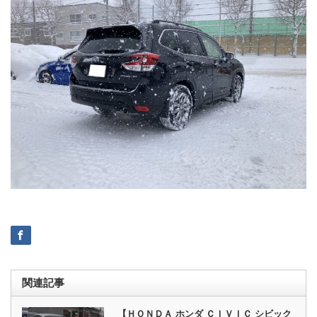
関連記事
【ＨＯＮＤＡ ホンダ ＣＩＶＩＣ シビック