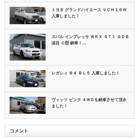
トヨタ グランドハイエース ＶＣＨ１６Ｗ
入庫しました！
スバル インプレッサ ＷＲＸ ＳＴＩ ＧＤＢ
涙目 Ｃ型 納車！…
レガシィ Ｂ４ ＢＬ５ 入庫しました！
ヴィッツ ピンク ４ＷＤを納車させて頂き
ました！
コメント