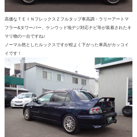
高価なＴＥＩＮフレックスＺフルタップ車高調・ラリーアートマ
フラー&タワーバー、ケンウッド地デジ対応ナビ等が装着されたキ
マリ物の一台ですね♪
ノーマル然としたルックスですが程よく下がった車高がカッコイ
イです！