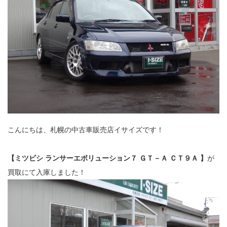
こんにちは、札幌の中古車販売店イサイズです！
【ミツビシ ランサーエボリューション７ ＧＴ－Ａ ＣＴ９Ａ 】
が
買取にて入庫しました！