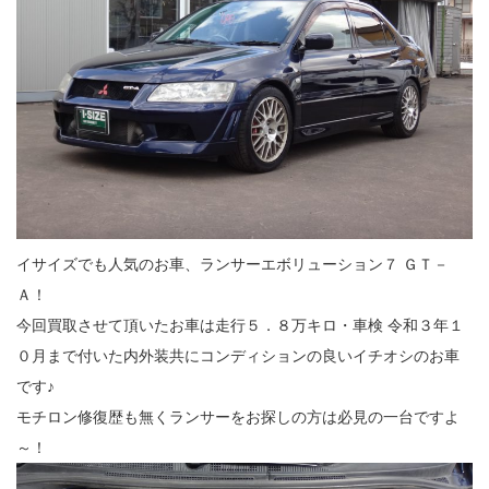
イサイズでも人気のお車、ランサーエボリューション７ ＧＴ－
Ａ！
今回買取させて頂いたお車は走行５．８万キロ・車検 令和３年１
０月まで付いた内外装共にコンディションの良いイチオシのお車
です♪
モチロン修復歴も無くランサーをお探しの方は必見の一台ですよ
～！