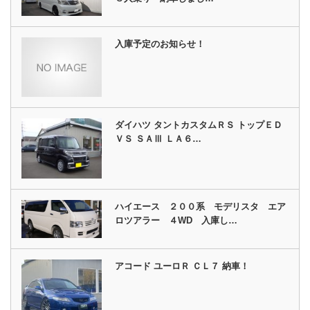
入庫予定のお知らせ！
ダイハツ タントカスタムＲＳ トップＥＤ
ＶＳ ＳＡⅢ ＬＡ６…
ハイエース ２００系 モデリスタ エア
ロツアラー ４WD 入庫し…
アコード ユーロＲ ＣＬ７ 納車！