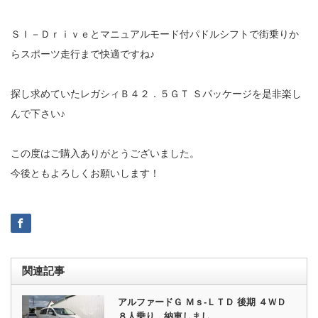
ＳＩ－Ｄｒｉｖｅとマニュアルモード付パドルシフトで街乗りか
らスポーツ走行まで快適ですね♪
探し求めていたレガシィＢ４２．５ＧＴ Ｓパッケージを是非楽し
んで下さい♪
この度はご購入ありがとうございました。
今後ともよろしくお願いします！
関連記事
アルファードＧ Ｍｓ‐ＬＴＤ 後期 ４ＷＤ
８人乗り 納車しまし…