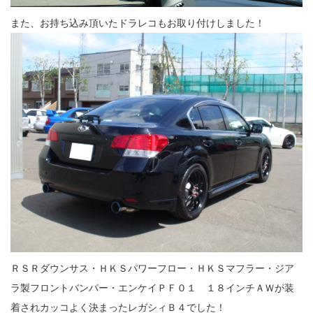
また、お持ち込み頂いたドラレコもお取り付けしました！
ＲＳＲダウンサス・ＨＫＳパワーフロー・ＨＫＳマフラー・ジア
ラ製フロントバンパー・エンケイＰＦ０１ １８インチＡＷが装
着されカッコよく決まったレガシィＢ４でした！