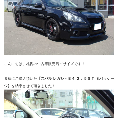
こんにちは、札幌の中古車販売店イサイズです！
Ｓ様にご購入頂いた
【スバル レガシィＢ４ ２．５ＧＴ Ｓパッケー
ジ】
を納車させて頂きました！