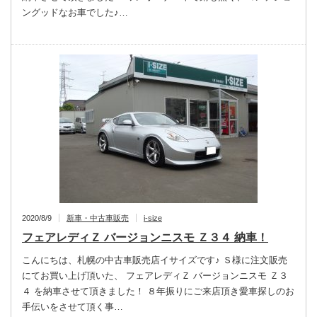
ングッドなお車でした♪…
2020/8/9
新車・中古車販売
i-size
フェアレディＺ バージョンニスモ Ｚ３４ 納車！
こんにちは、札幌の中古車販売店イサイズです♪ Ｓ様に注文販売
にてお買い上げ頂いた、 フェアレディＺ バージョンニスモ Ｚ３
４ を納車させて頂きました！ ８年振りにご来店頂き愛車探しのお
手伝いをさせて頂く事…