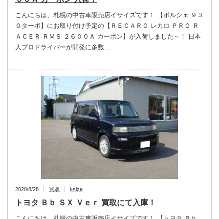
こんにちは、札幌の中古車販売店イサイズです！ 【ポルシェ ９３
０ターボ】にお取り付け予定の【ＲＥＣＡＲＯ レカロ ＰＲＯ Ｒ
ＡＣＥＲ ＲＭＳ ２６００Ａ カーボン】が入荷しました～！ 日本
人プロドライバーが開発に多数…
2020/8/28
買取
i-size
トヨタ Ｂｂ ＳＸ Ｖｅｒ 買取にて入庫！
こんにちは、札幌の中古車販売店イサイズです！ 【トヨタ Ｂｂ