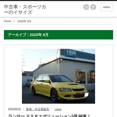
menu
Home
2020年 8月
アーカイブ：2020年 8月
2020/8/30
新車・中古車販売
i-size
ランサー ＧＳＲエボリューションⅧ 納車！