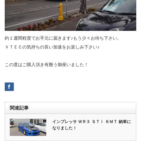
約１週間程度でお手元に届きます♪もう少々お待ち下さい。
ＶＴＥＣの気持ちの良い加速をお楽しみ下さい♪
この度はご購入頂き有難う御座いました！
関連記事
インプレッサ ＷＲＸ ＳＴｉ ６ＭＴ 納車に
なりました！