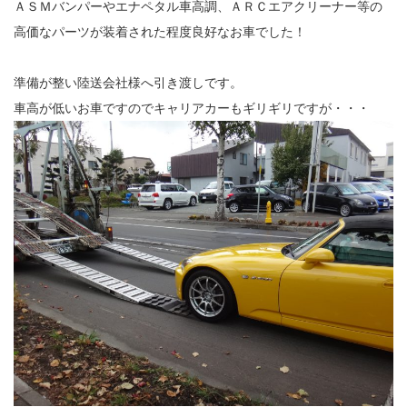
ＡＳＭバンパーやエナペタル車高調、ＡＲＣエアクリーナー等の
高価なパーツが装着された程度良好なお車でした！
準備が整い陸送会社様へ引き渡しです。
車高が低いお車ですのでキャリアカーもギリギリですが・・・