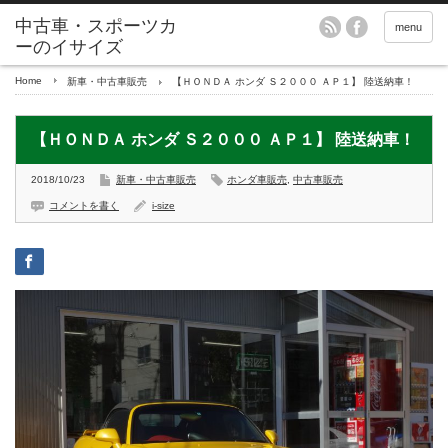
menu
Home
新車・中古車販売
【ＨＯＮＤＡ ホンダ Ｓ２０００ ＡＰ１】 陸送納車！
【ＨＯＮＤＡ ホンダ Ｓ２０００ ＡＰ１】 陸送納車！
2018/10/23
新車・中古車販売
ホンダ車販売
,
中古車販売
コメントを書く
i-size