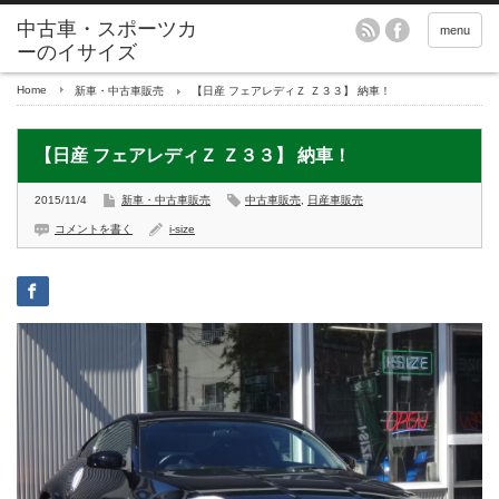
menu
Home
新車・中古車販売
【日産 フェアレディＺ Ｚ３３】 納車！
【日産 フェアレディＺ Ｚ３３】 納車！
2015/11/4
新車・中古車販売
中古車販売
,
日産車販売
コメントを書く
i-size