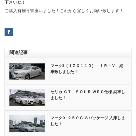
下さいね！
ご購入有難う御座いました！これから宜しくお願い致します！
関連記事
マークⅡ（ＪＺＸ１１０） ｉＲ－Ｖ 納
車致しました！
セリカ ＧＴ－ＦＯＵＲ ＷＲＣ仕様 納車し
ました！
マークＸ ２５０Ｇ Ｓパッケージ 入庫しま
した！