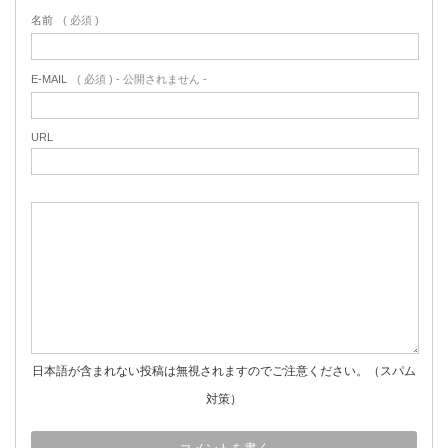
名前
( 必須 )
E-MAIL
( 必須 ) - 公開されません -
URL
日本語が含まれない投稿は無視されますのでご注意ください。（スパム
対策）