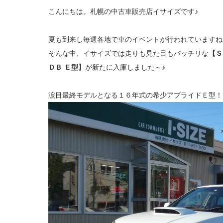
こんにちは。札幌の中古車販売店イサイズです♪
夏も到来し毎週各地で車のイベントが行われていますね
そんな中、イサイズでは走りも見た目もバッチリな
【Ｓ
ＤＢ Ｅ型】
が新たに入庫しました～♪
涙目最終モデルとなる１６年式の希少アプライドＥ型！