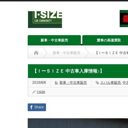
新車・中古車販売
愛車の高価買取
新車・中古車販売
【ＩーＳＩＺＥ 中古
【ＩーＳＩＺＥ 中古車入庫情報♪】
2018/8/8
新車・中古車販売
スバル車販売
,
中
i-size
Share