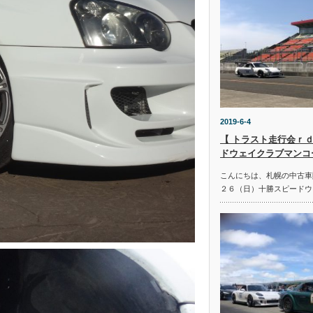
2019-6-4
【 トラスト走行会ｒｄ
ドウェイクラブマンコ
こんにちは、札幌の中古車
２６（日）十勝スピードウ