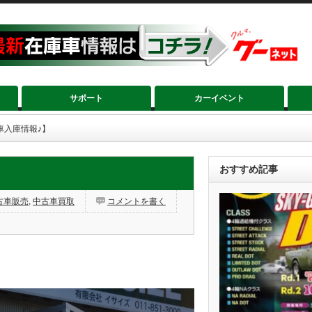
サポート
カーイベント
車入庫情報♪】
おすすめ記事
古車販売
,
中古車買取
コメントを書く