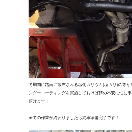
冬期間に路面に散布される塩化カリウム(塩カリ)の等
ンダーコーティングを実施しておけば錆の不安に悩む事
頂けます！
全ての作業が終わりましたら納車準備完了です！