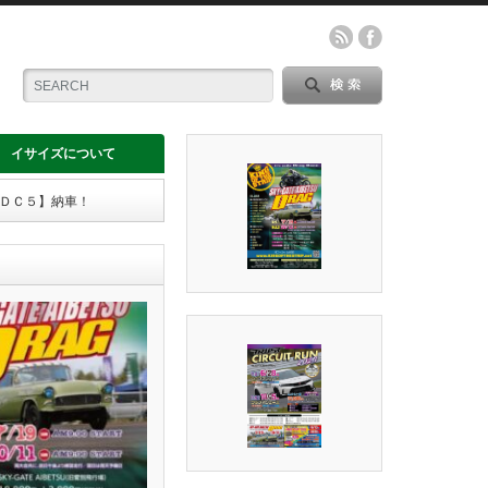
イサイズについて
 ＤＣ５】納車！