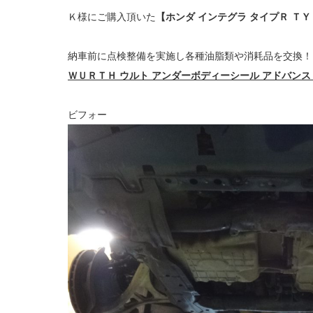
Ｋ様にご購入頂いた
【ホンダ インテグラ タイプＲ ＴＹ
納車前に点検整備を実施し各種油脂類や消耗品を交換！
ＷＵＲＴＨ ウルト アンダーボディーシール アドバンス
ビフォー