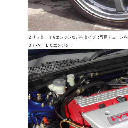
２リッターＮＡエンジンながらタイプＲ専用チューンを
０ｉ‐ＶＴＥＣエンジン！