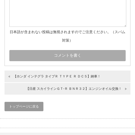
日本語が含まれない投稿は無視されますのでご注意ください。（スパム
対策）
【ホンダ インテグラ タイプＲ ＴＹＰＥ Ｒ ＤＣ５】納車！
【日産 スカイラインＧＴ‐Ｒ ＢＮＲ３２】エンジンオイル交換！
トップページに戻る