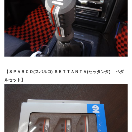
【ＳＰＡＲＣＯ(スパルコ) ＳＥＴＴＡＮＴＡ(セッタンタ) ペダ
ルセット】