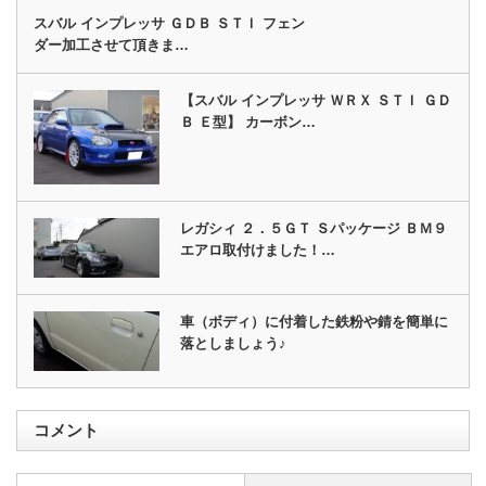
スバル インプレッサ ＧＤＢ ＳＴＩ フェン
ダー加工させて頂きま…
【スバル インプレッサ ＷＲＸ ＳＴＩ ＧＤ
Ｂ Ｅ型】 カーボン…
レガシィ ２．５ＧＴ Ｓパッケージ ＢＭ９
エアロ取付けました！…
車（ボディ）に付着した鉄粉や錆を簡単に
落としましょう♪
コメント