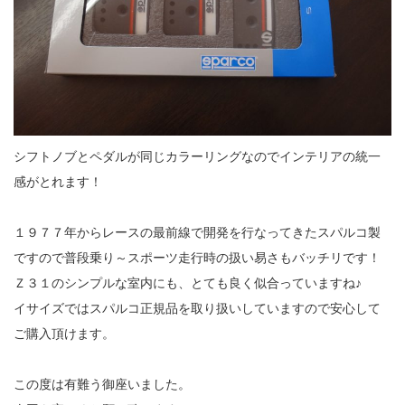
シフトノブとペダルが同じカラーリングなのでインテリアの統一
感がとれます！
１９７７年からレースの最前線で開発を行なってきたスパルコ製
ですので普段乗り～スポーツ走行時の扱い易さもバッチリです！
Ｚ３１のシンプルな室内にも、とても良く似合っていますね♪
イサイズではスパルコ正規品を取り扱いしていますので安心して
ご購入頂けます。
この度は有難う御座いました。