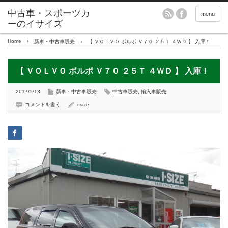
menu
Home
新車・中古車販売
【 ＶＯＬＶＯ ボルボ Ｖ７０ ２５Ｔ ４ＷＤ 】 入庫！
【 ＶＯＬＶＯ ボルボ Ｖ７０ ２５Ｔ ４ＷＤ 】 入庫！
2017/5/13
新車・中古車販売
中古車販売
,
輸入車販売
コメントを書く
i-size