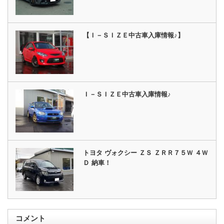
【Ｉ－ＳＩＺＥ中古車入庫情報♪】
Ｉ－ＳＩＺＥ中古車入庫情報♪
トヨタ ヴォクシー ＺＳ ＺＲＲ７５Ｗ ４Ｗ
Ｄ 納車！
コメント