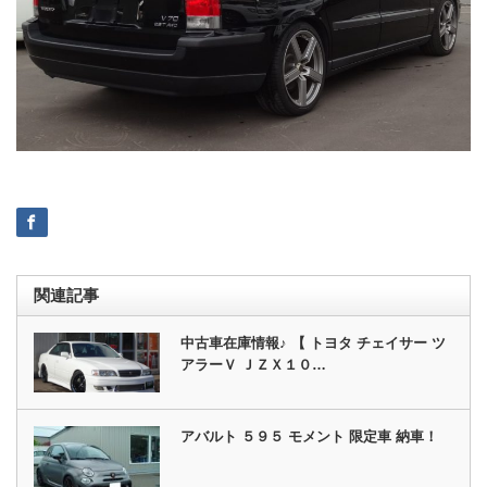
関連記事
中古車在庫情報♪ 【 トヨタ チェイサー ツ
アラーＶ ＪＺＸ１０…
アバルト ５９５ モメント 限定車 納車！