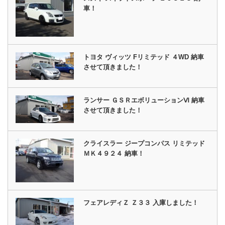
車！
トヨタ ヴィッツ Fリミテッド ４WD 納車
させて頂きました！
ランサー ＧＳＲエボリューションⅥ 納車
させて頂きました！
クライスラー ジープコンパス リミテッド
ＭＫ４９２４ 納車！
フェアレディＺ Ｚ３３ 入庫しました！