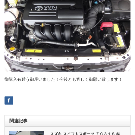
御購入有難う御座いました！今後とも宜しく御願い致します！
関連記事
スズキ スイフトスポーツ ＺＣ３１Ｓ 納