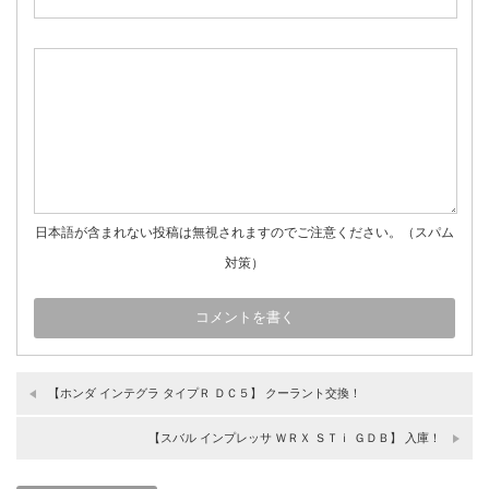
日本語が含まれない投稿は無視されますのでご注意ください。（スパム
対策）
【ホンダ インテグラ タイプＲ ＤＣ５】 クーラント交換！
【スバル インプレッサ ＷＲＸ ＳＴｉ ＧＤＢ】 入庫！