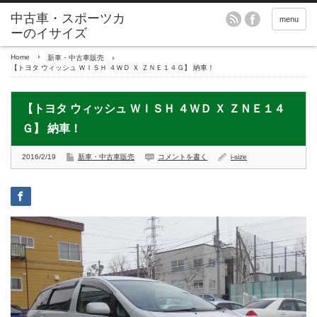
menu
Home
新車・中古車販売
【トヨタ ウィッシュ ＷＩＳＨ ４ＷＤ Ｘ ＺＮＥ１４Ｇ】 納車！
【トヨタ ウィッシュ ＷＩＳＨ ４ＷＤ Ｘ ＺＮＥ１４
Ｇ】 納車！
2016/2/19
新車・中古車販売
コメントを書く
i-size