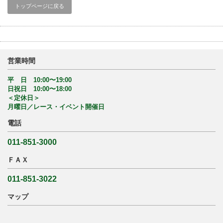
トップページに戻る
営業時間
平 日 10:00〜19:00
日祝日 10:00〜18:00
＜定休日＞
月曜日／レース・イベント開催日
電話
011-851-3000
ＦＡＸ
011-851-3022
マップ