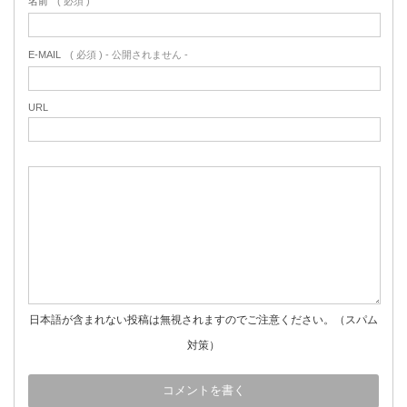
名前
( 必須 )
E-MAIL
( 必須 ) - 公開されません -
URL
日本語が含まれない投稿は無視されますのでご注意ください。（スパム
対策）