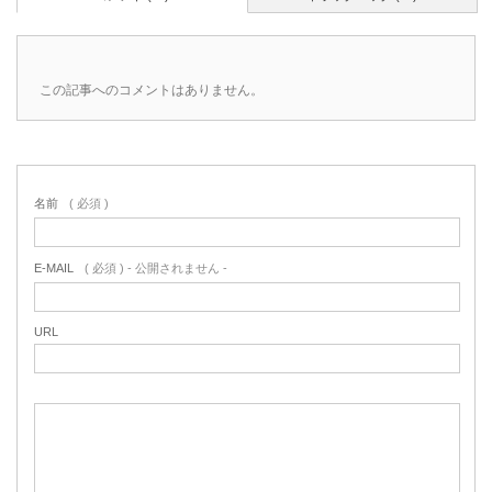
この記事へのコメントはありません。
名前
( 必須 )
E-MAIL
( 必須 ) - 公開されません -
URL