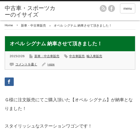
menu
Home
新車・中古車販売
オペル シグナム 納車させて頂きました！
オペル シグナム 納車させて頂きました！
2015/2/26
新車・中古車販売
中古車販売
,
輸入車販売
コメントを書く
i-size
Ｇ様に注文販売にてご購入頂いた【オペル シグナム】が納車とな
りました！
スタイリッシュなステーションワゴンです！