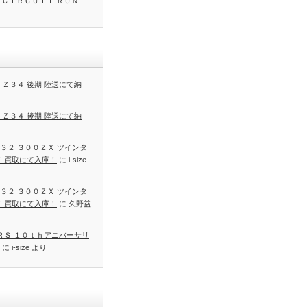
 ＣＩＲＣＵＩＴ ＲＵＮ
 Ｚ３４ 後期 陸送にて納
 Ｚ３４ 後期 陸送にて納
３２ ３００ＺＸ ツインタ
Ｔ 買取にて入庫！
に
i-size
３２ ３００ＺＸ ツインタ
Ｔ 買取にて入庫！
に
久野益
 ＲＳ １０ｔｈアニバーサリ
に
i-size
より