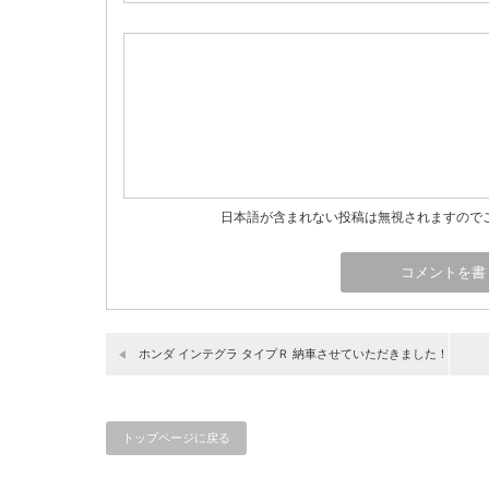
日本語が含まれない投稿は無視されますので
ホンダ インテグラ タイプＲ 納車させていただきました！
トップページに戻る