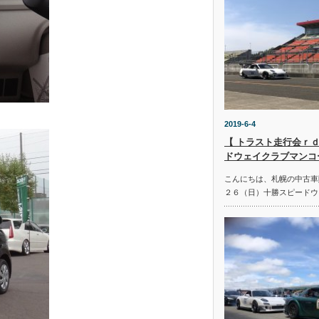
2019-6-4
【 トラスト走行会ｒｄ
ドウェイクラブマンコ
こんにちは、札幌の中古車
２６（日）十勝スピードウ