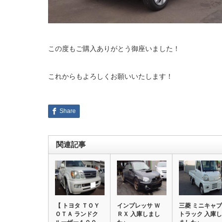
この度もご購入ありがとう御座いました！
これからもよろしくお願いいたします！
Share
関連記事
【 トヨタ ＴＯＹ
インプレッサ Ｗ
三菱 ミニキャブ
ＯＴＡ ランドク
ＲＸ 入庫しまし
トラック 入庫し