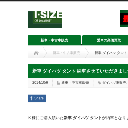
新車・中古車販売
愛車の高価買取
新車・中古車販売
新車 ダイハツ タン
新車 ダイハツ タント 納車させていただきまし
2014/10/6
新車・中古車販売
ダイハツ車販売
,
Share
Ｋ様にご購入頂いた
新車 ダイハツ タント
が納車となり