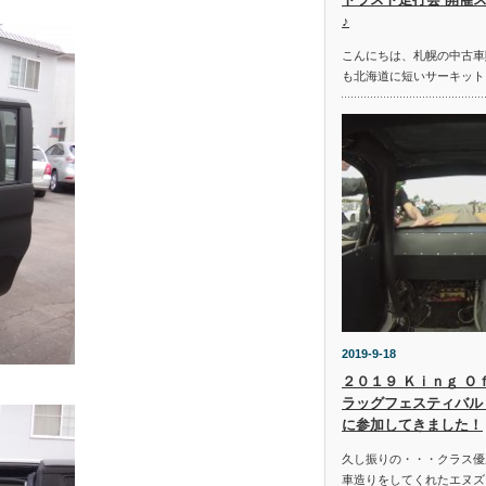
♪
こんにちは、札幌の中古車
も北海道に短いサーキット
2019-9-18
２０１９ Ｋｉｎｇ Ｏ
ラッグフェスティバル 
に参加してきました！
久し振りの・・・クラス優
車造りをしてくれたエヌズ