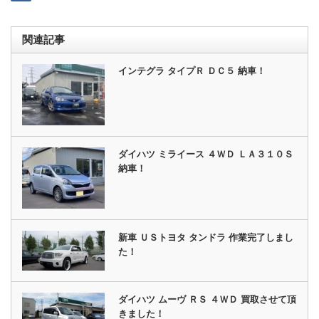
関連記事
インテグラ タイプＲ ＤＣ５ 納車！
ダイハツ ミライース ４ＷＤ ＬＡ３１０Ｓ
納車！
新車 ＵＳトヨタ タンドラ 作業完了しまし
た！
ダイハツ ムーヴ ＲＳ ４ＷＤ 買取させて頂
きました！