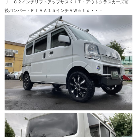
ＪＩＣ２インチリフトアップサスＫＩＴ・アウトクラスカーズ前
後バンパー・ＰＩＡＡ１５インチＡＷｅｔｃ・・・