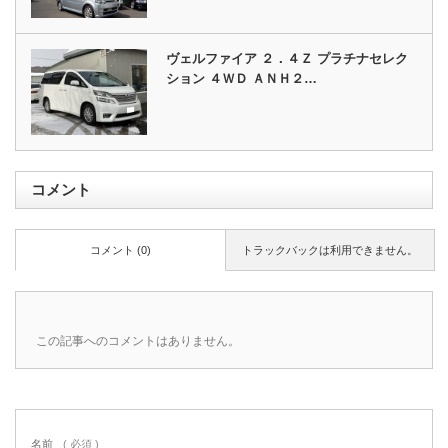
ヴェルファイア ２．４Ｚ プラチナセレク
ション ４ＷＤ ＡＮＨ２…
コメント
コメント (0)
トラックバックは利用できません。
この記事へのコメントはありません。
名前
( 必須 )