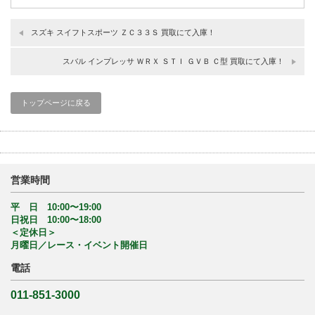
スズキ スイフトスポーツ ＺＣ３３Ｓ 買取にて入庫！
スバル インプレッサ ＷＲＸ ＳＴＩ ＧＶＢ Ｃ型 買取にて入庫！
トップページに戻る
営業時間
平 日 10:00〜19:00
日祝日 10:00〜18:00
＜定休日＞
月曜日／レース・イベント開催日
電話
011-851-3000