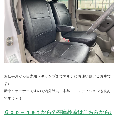
お仕事用から自家用～キャンプまでマルチにお使い頂けるお車で
す♪
新車１オーナーですので内外装共に非常にコンディションも良好
ですよ～！
Ｇｏｏ－ｎｅｔからの在庫検索はこちらから♪