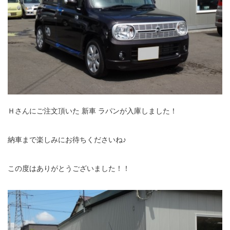
Ｈさんにご注文頂いた 新車 ラパンが入庫しました！
納車まで楽しみにお待ちくださいね♪
この度はありがとうございました！！