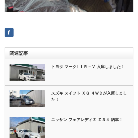
関連記事
トヨタ マークⅡ ＩＲ－Ｖ 入庫しました！
スズキ スイフト ＸＧ ４ＷＤが入庫しまし
た！
ニッサン フェアレディＺ Ｚ３４ 納車！