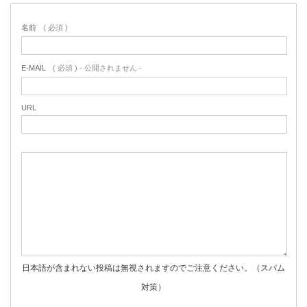
名前
( 必須 )
E-MAIL
( 必須 ) - 公開されません -
URL
日本語が含まれない投稿は無視されますのでご注意ください。（スパム
対策）