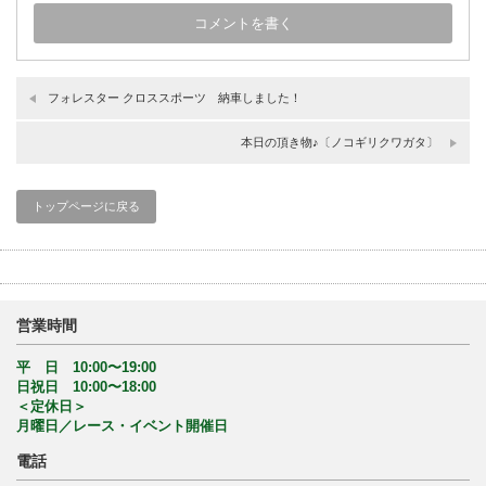
フォレスター クロススポーツ 納車しました！
本日の頂き物♪〔ノコギリクワガタ〕
トップページに戻る
営業時間
平 日 10:00〜19:00
日祝日 10:00〜18:00
＜定休日＞
月曜日／レース・イベント開催日
電話