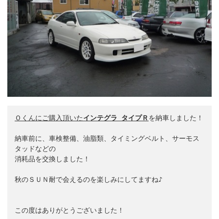
Ｏ
くんに
ご購入頂いた
インテグラ タイプＲ
を納車しました！

納車前に、車検整備、油脂類、タイミングベルト、サーモス
タッドなどの

消耗品を交換しました！

秋のＳＵＮ耐で会えるのを楽しみにしてますね♪

この度はありがとうございました！