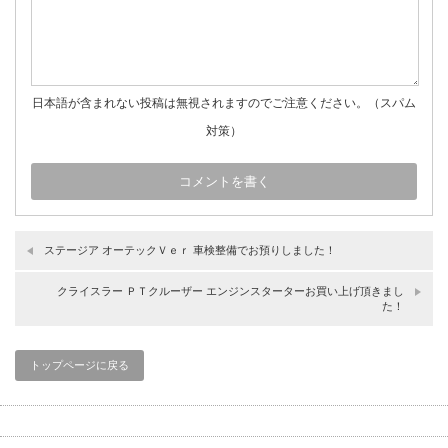
日本語が含まれない投稿は無視されますのでご注意ください。（スパム
対策）
ステージア オーテックＶｅｒ 車検整備でお預りしました！
クライスラー ＰＴクルーザー エンジンスターターお買い上げ頂きまし
た！
トップページに戻る