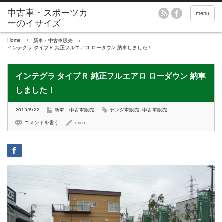
menu
Home
新車・中古車販売
インテグラ タイプＲ 純正フルエアロ ローダウン 納車しました！
インテグラ タイプＲ 純正フルエアロ ローダウン 納車
しました！
2013/6/22
新車・中古車販売
ホンダ車販売
,
中古車販売
コメントを書く
i-size