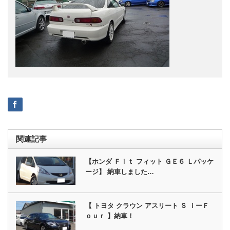
関連記事
【ホンダ Ｆｉｔ フィット ＧＥ６ Ｌパッケ
ージ】 納車しました…
【 トヨタ クラウン アスリート Ｓ ｉーＦ
ｏｕｒ 】納車！