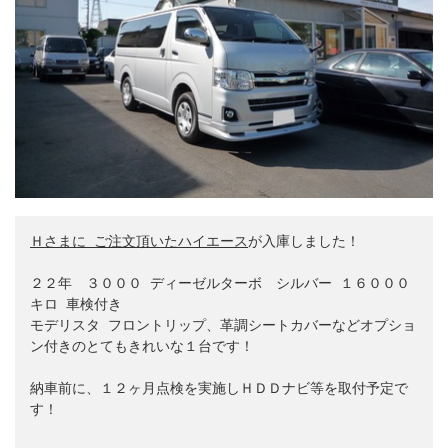
Ｈ
さまに ご注文頂いたハイエース
が入庫しました！

２２年　３０００ ディーゼルターボ　シルバー １６０００
キロ 車検付き

モデリスタ フロントリップ、革調シートカバーなどオプショ
ン付きのとてもきれいな１台です！

納車前に、１２ヶ月点検を実施しＨＤＤナビ等を取付予定で
す！
