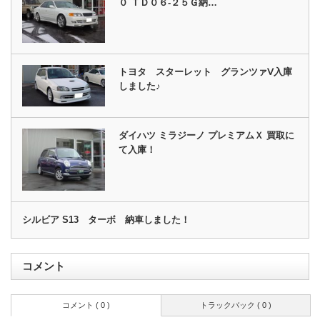
０ ＴＤ０６‐２５Ｇ納…
トヨタ スターレット グランツァⅤ入庫
しました♪
ダイハツ ミラジーノ プレミアムＸ 買取に
て入庫！
シルビア S13 ターボ 納車しました！
コメント
コメント ( 0 )
トラックバック ( 0 )