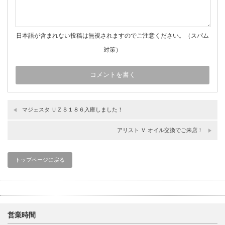
日本語が含まれない投稿は無視されますのでご注意ください。（スパム
対策）
マジェスタ ＵＺＳ１８６入庫しました！
アリスト Ｖ オイル交換でご来店！
トップページに戻る
営業時間