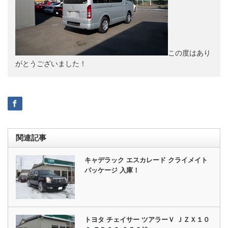
この度はあり
がとうございました！
関連記事
キャデラック エスカレード クライメイト
パッケージ 入庫！
トヨタ チェイサー ツアラーＶ ＪＺＸ１０