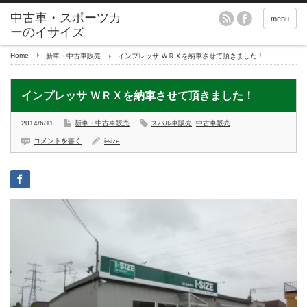
menu
Home
新車・中古車販売
インプレッサ ＷＲＸを納車させて頂きました！
インプレッサ ＷＲＸを納車させて頂きました！
2014/6/11
新車・中古車販売
スバル車販売
,
中古車販売
コメントを書く
i-size