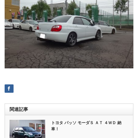
関連記事
トヨタ パッソ モーダＳ ＡＴ ４ＷＤ 納
車！