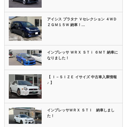
アイシス プラタナ Ｖセレクション ４ＷＤ
ＺＧＭ１５Ｗ 納車！…
インプレッサ ＷＲＸ ＳＴｉ ６ＭＴ 納車に
なりました！
【 Ｉ－ＳＩＺＥ イサイズ 中古車入庫情報
♪ 】
インプレッサＷＲＸ ＳＴＩ 納車しまし
た！