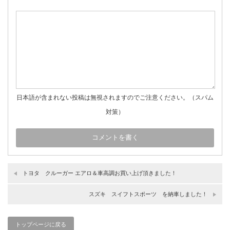
日本語が含まれない投稿は無視されますのでご注意ください。（スパム
対策）
トヨタ クルーガー エアロ＆車高調お買い上げ頂きました！
スズキ スイフトスポーツ を納車しました！
トップページに戻る