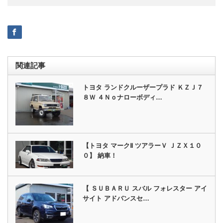
関連記事
トヨタ ランドクルーザープラド ＫＺＪ７
８Ｗ ４Ｎｏナローボディ…
【トヨタ マークⅡ ツアラーＶ ＪＺＸ１０
０】 納車！
【 ＳＵＢＡＲＵ スバル フォレスター アイ
サイト アドバンスセ…