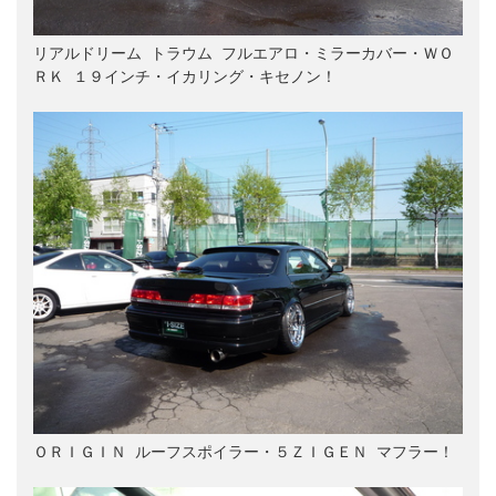
リアルドリーム トラウム フルエアロ・ミラーカバー・ＷＯ
ＲＫ １９インチ・イカリング・キセノン！

ＯＲＩＧＩＮ ルーフスポイラー・５ＺＩＧＥＮ マフラー！
