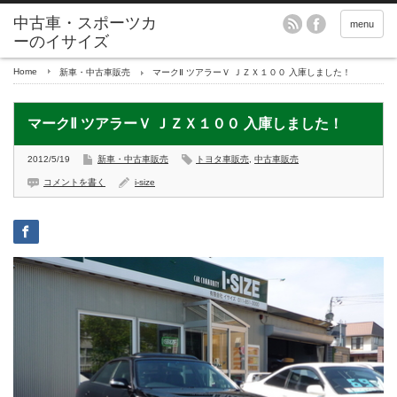
menu
Home
新車・中古車販売
マークⅡ ツアラーＶ ＪＺＸ１００ 入庫しました！
マークⅡ ツアラーＶ ＪＺＸ１００ 入庫しました！
2012/5/19
新車・中古車販売
トヨタ車販売
,
中古車販売
コメントを書く
i-size