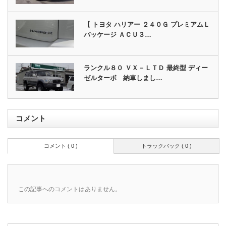
【 トヨタ ハリアー ２４０Ｇ プレミアムＬ
パッケージ ＡＣＵ３…
ランクル８０ ＶＸ－ＬＴＤ 最終型 ディー
ゼルターボ 納車しまし…
コメント
コメント ( 0 )
トラックバック ( 0 )
この記事へのコメントはありません。