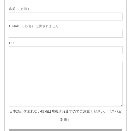
名前
( 必須 )
E-MAIL
( 必須 ) - 公開されません -
URL
日本語が含まれない投稿は無視されますのでご注意ください。（スパム
対策）