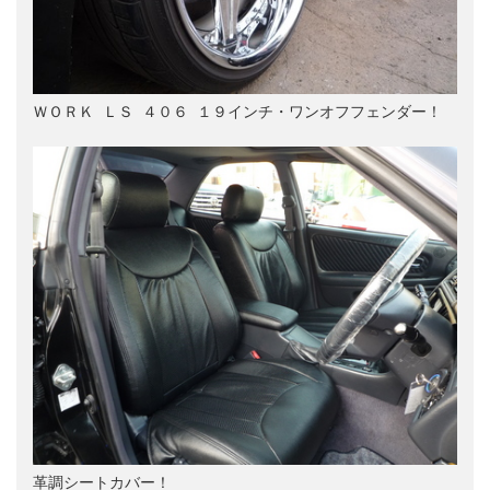
ＷＯＲＫ ＬＳ ４０６ １９インチ・ワンオフフェンダー！

革調シートカバー！
