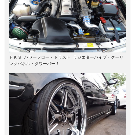
ＨＫＳ パワーフロー・トラスト ラジエターパイプ・クーリ
ングパネル・タワーバー！
