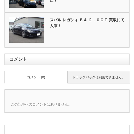
た！
スバル レガシィ Ｂ４ ２．０ＧＴ 買取にて
入庫！
コメント
コメント (0)
トラックバックは利用できません。
この記事へのコメントはありません。