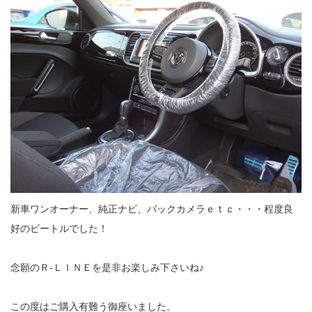
新車ワンオーナー、純正ナビ、バックカメラｅｔｃ・・・程度良
好のビートルでした！
念願のＲ‐ＬＩＮＥを是非お楽しみ下さいね♪
この度はご購入有難う御座いました。