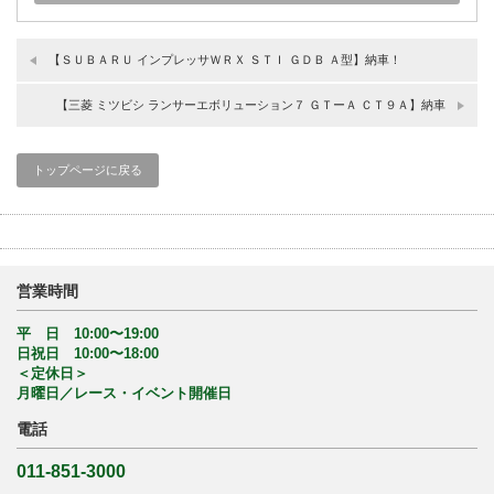
【ＳＵＢＡＲＵ インプレッサＷＲＸ ＳＴＩ ＧＤＢ Ａ型】納車！
【三菱 ミツビシ ランサーエボリューション７ ＧＴーＡ ＣＴ９Ａ】納車
トップページに戻る
営業時間
平 日 10:00〜19:00
日祝日 10:00〜18:00
＜定休日＞
月曜日／レース・イベント開催日
電話
011-851-3000