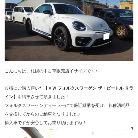
こんにちは、札幌の中古車販売店イサイズです♪
Ｋ様にご購入頂いた
【ＶＷ フォルクスワーゲン ザ・ビートル Ｒラ
イン】
を納車させて頂きました！
フォルクスワーゲンディーラーにて保証継承を受け、各種消耗品
を交換してからのご納車となりました♪
輸入車ですが安心してお乗り頂けますね！