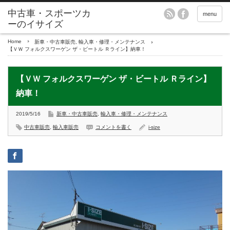
menu
Home
新車・中古車販売
,
輸入車・修理・メンテナンス
【ＶＷ フォルクスワーゲン ザ・ビートル Ｒライン】納車！
【ＶＷ フォルクスワーゲン ザ・ビートル Ｒライン】
納車！
2019/5/16
新車・中古車販売
,
輸入車・修理・メンテナンス
中古車販売
,
輸入車販売
コメントを書く
i-size