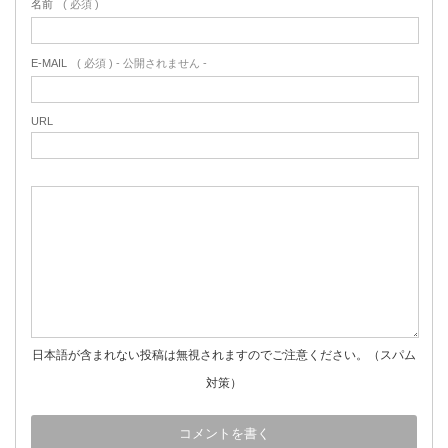
名前
( 必須 )
E-MAIL
( 必須 ) - 公開されません -
URL
日本語が含まれない投稿は無視されますのでご注意ください。（スパム
対策）