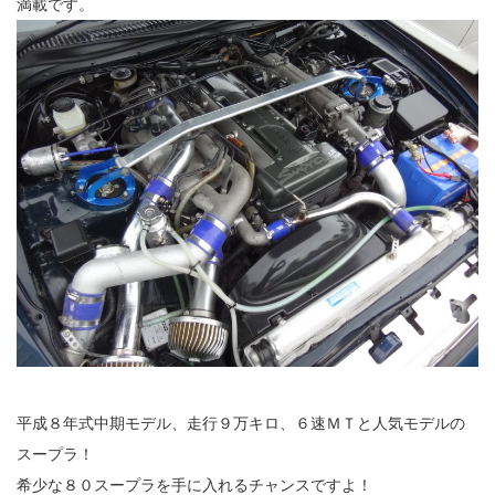
満載です。
平成８年式中期モデル、走行９万キロ、６速ＭＴと人気モデルの
スープラ！
希少な８０スープラを手に入れるチャンスですよ！