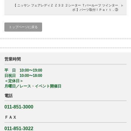
【 ニッサン フェアレディＺ Ｚ３２ ２シーター Ｔバールーフ ツインター
ボ 】パーツ取付！Ｐａｒｔ．③
トップページに戻る
営業時間
平 日 10:00〜19:00
日祝日 10:00〜18:00
＜定休日＞
月曜日／レース・イベント開催日
電話
011-851-3000
ＦＡＸ
011-851-3022