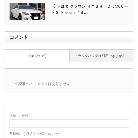
【 トヨタ クラウン ＨＹＢＲＩＤ アスリー
トＳ Ｆｏｕｒ ”Ｂ…
コメント
コメント (0)
トラックバックは利用できません。
この記事へのコメントはありません。
名前
( 必須 )
E-MAIL
( 必須 ) - 公開されません -