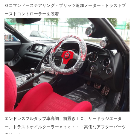
Ｏコマンドーステアリング・ブリッツ追加メーター・トラストブ
ーストコントローラーを装着！
エンドレスフルタップ車高調、前置きＩＣ、サードラジエータ
ー、トラストオイルクーラーｅｔｃ・・・高価なアフターパーツ