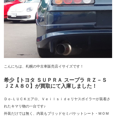
こんにちは、札幌の中古車販売店イサイズです！
希少【トヨタ ＳＵＰＲＡ スープラ ＲＺ－Ｓ
ＪＺＡ８０】が買取にて入庫しました！
Ｄｏ‐ＬＵＣＫエアロ、Ｖｅｉｌｓｉｄｅリヤスポイラーが装着さ
れたキマリ物の一台です♪
外装だけでは無く、内装もブリッドセミバケットシート・ＭＯＭ