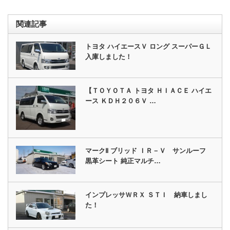
関連記事
トヨタ ハイエースＶ ロング スーパーＧＬ
入庫しました！
【ＴＯＹＯＴＡ トヨタ ＨＩＡＣＥ ハイエ
ース ＫＤＨ２０６Ｖ …
マークⅡ ブリッド ＩＲ－Ｖ サンルーフ
黒革シート 純正マルチ…
インプレッサＷＲＸ ＳＴＩ 納車しまし
た！