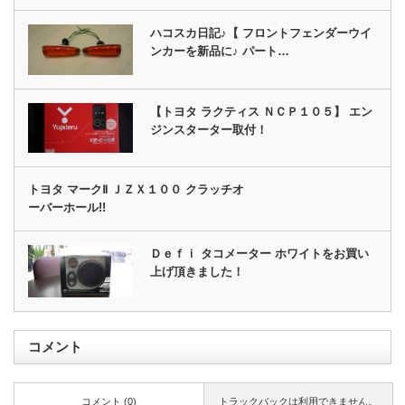
ハコスカ日記♪【 フロントフェンダーウイ
ンカーを新品に♪ パート…
【トヨタ ラクティス ＮＣＰ１０５】 エン
ジンスターター取付！
トヨタ マークⅡ ＪＺＸ１００ クラッチオ
ーバーホール!!
Ｄｅｆｉ タコメーター ホワイトをお買い
上げ頂きました！
コメント
コメント (0)
トラックバックは利用できません。