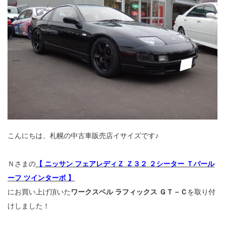
こんにちは、札幌の中古車販売店イサイズです♪
Ｎさまの
【 ニッサン フェアレディＺ Ｚ３２ ２シーター Ｔバール
ーフ ツインターボ 】
にお買い上げ頂いた
ワークスベル ラフィックス ＧＴ－Ｃ
を取り付
けしました！