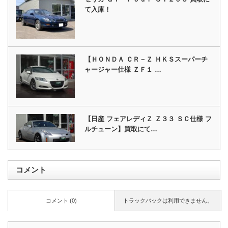
て入庫！
【ＨＯＮＤＡ ＣＲ－Ｚ ＨＫＳスーパーチ
ャージャー仕様 ＺＦ１ …
【日産 フェアレディＺ Ｚ３３ ＳＣ仕様 フ
ルチューン】買取にて…
コメント
コメント (0)
トラックバックは利用できません。