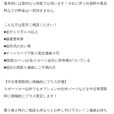
基本的には道内なら何処でも伺います！それに伴う出張料や査定
料などの料金は一切頂きません。
こんな方は是非ご相談ください！
■走行１０万ｋｍ以上
■修復暦有車
■低年式の古い車
■ディーラーで下取り査定価格０円
■残債(ローン)がありローン会社に所有権がついている
■他社の買取り価格にご不満の方
【中古車買取時に積極的にプラス評価】
スポーツカー以外でもオプションや社外パーツなどを中古車買取
時に積極的にプラス査定します！
乗り換え時のご相談も何なりとお申し付け下さい！ご連絡お待ち