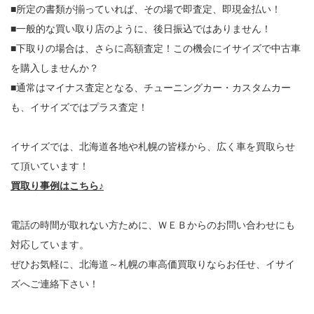
■所定の書類が揃っていれば、その場で即査定、即現金払い！
■一般的な買い取り店のように、後日振込ではありません！
■下取りの場合は、さらに高額査定！この機会にイサイズで中古車
を購入しませんか？
■通常はマイナス査定となる、チューニングカー・カスタムカー
も、イサイズではプラス査定！
イサイズでは、北海道各地や札幌の皆様から、広く車を買取らせ
て頂いています！
買取り事例はこちら♪
電話の時間が取れない方ために、ＷＥＢからのお問い合わせにも
対応しています。
ぜひお気軽に、北海道～札幌の車高価買取りならお任せ、イサイ
ズへご連絡下さい！