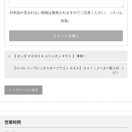
日本語が含まれない投稿は無視されますのでご注意ください。（スパム
対策）
【 ホンダ ＨＯＮＤＡ エリシオン ＲＲ１ 】 車検！
【スバル インプレッサスポーツワゴン ＧＧＡ】 Ｄｅｆｉメーター取り付
け！
トップページに戻る
営業時間