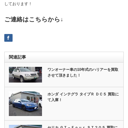
しております！
ご連絡はこちらから↓
関連記事
ワンオーナー車の10年式のハリアーを買取
させて頂きました！
ホンダ インテグラ タイプＲ ＤＣ５ 買取に
て入庫！
セリカ ＧＴ－Ｆｏｕｒ ＳＴ２０５ 買取に