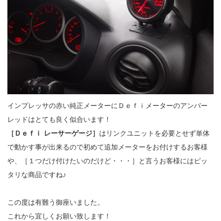
インプレッサの赤い純正メーターにＤｅｆｉメーターのアンバー
レッドはとても良く似合います！
［Ｄｅｆｉ レーサーゲージ］
はリンクユニットを必要とせず単体
で動かす事が出来るので初めて追加メーターをお付けするお客様
や、［１つだけ付けたいのだけど・・・］と言うお客様にはピッ
タリな商品ですね♪
この度は有難う御座いました。
これから宜しくお願い致します！