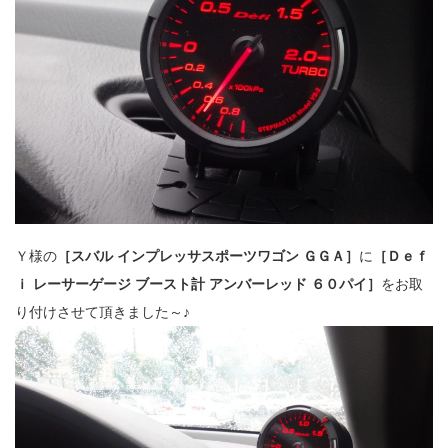
Ｙ様の
［スバル インプレッサスポーツワゴン ＧＧＡ］
に
［Ｄｅｆ
ｉ レーサーゲージ ブースト計 アンバーレッド ６０パイ］
をお取
り付けさせて頂きました～♪