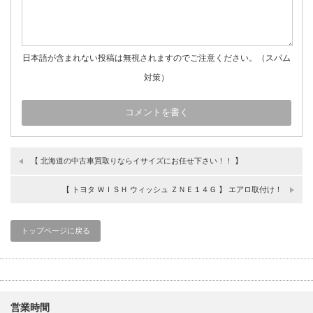
日本語が含まれない投稿は無視されますのでご注意ください。（スパム
対策）
【 北海道の中古車買取りならイサイズにお任せ下さい！！ 】
【 トヨタ ＷＩＳＨ ウィッシュ ＺＮＥ１４Ｇ 】 エアロ取付け！
トップページに戻る
営業時間