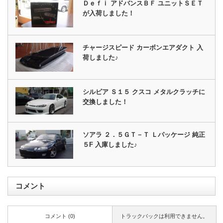
Ｄｅｆｉ アドバンスＢＦ ユニットＳＥＴ
が入荷しました！
チャージスピード カーボンエアダクト 入
荷しました♪
シルビア Ｓ１５ クスコ メタルクラッチに
交換しました！
ソアラ ２．５ＧＴ－Ｔ Ｌパッケージ 純正
５F 入庫しました♪
コメント
コメント (0)
トラックバックは利用できません。