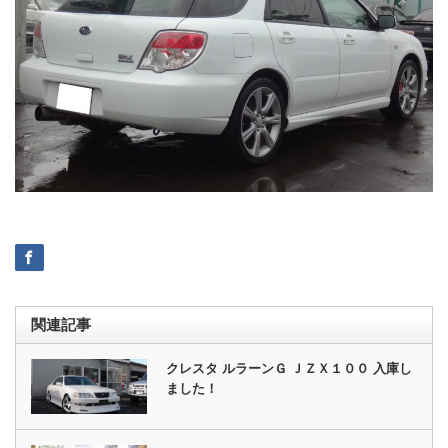
関連記事
クレスタ ルラーンＧ ＪＺＸ１００ 入庫し
ました！