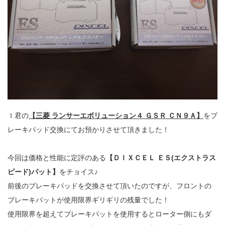
Ｉ君の
【三菱 ランサーエボリューション４ ＧＳＲ ＣＮ９Ａ】
をブ
レーキパッド交換にてお預かりさせて頂きました！
今回は価格と性能に定評のある
【ＤＩＸＣＥＬ ＥＳ(エクストラス
ピード)パット】
をチョイス♪
前後のブレーキパッドを交換させて頂いたのですが、フロントの
ブレーキパットが使用限界ギリギリの残量でした！
使用限界を超えてブレーキパットを使用するとローター側にもダ