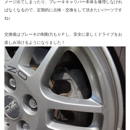
メージ出てしまったり、ブレーキキャリパー本体を修理しなけれ
ばなくなるので、定期的に点検・交換をして頂きたいパーツです
ね♪
交換後はブレーキの制動力もＵＰし、安全に楽しくドライブをお
楽しみ頂けるようになりました！