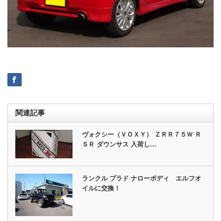
関連記事
ヴォクシー（ＶＯＸＹ） ＺＲＲ７５Ｗ Ｒ
ＳＲ ダウンサス 入荷し…
ランクル プラド ナローボディ エルフオ
イルに交換！