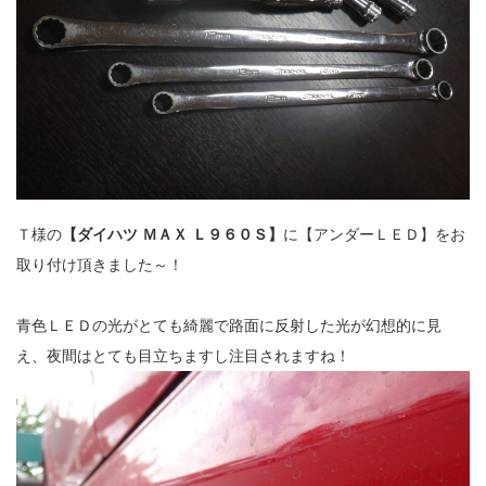
Ｔ様の
【ダイハツ ＭＡＸ Ｌ９６０Ｓ】
に【アンダーＬＥＤ】をお
取り付け頂きました～！
青色ＬＥＤの光がとても綺麗で路面に反射した光が幻想的に見
え、夜間はとても目立ちますし注目されますね！