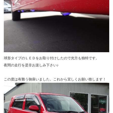
球形タイプのＬＥＤをお取り付けしたので光方も独特です。
夜間の走行を是非お楽しみ下さい♪
この度は有難う御座いました。これから宜しくお願い致します！