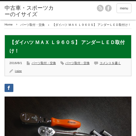
menu
Home
パーツ取付・交換
【ダイハツ ＭＡＸ Ｌ９６０Ｓ】 アンダーＬＥＤ取付け！
【ダイハツ ＭＡＸ Ｌ９６０Ｓ】 アンダーＬＥＤ取付
け！
2016/8/1
パーツ取付・交換
パーツ取付・交換
コメントを書く
i-size