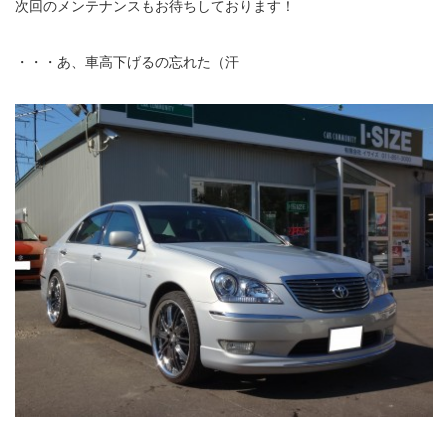
次回のメンテナンスもお待ちしております！
・・・あ、車高下げるの忘れた（汗