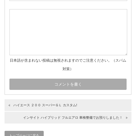
日本語が含まれない投稿は無視されますのでご注意ください。（スパム
対策）
ハイエース ２００ スーパーＧＬ カスタム!
インサイト ハイブリッド フルエアロ 車検整備でお預りしました！
トップページに戻る