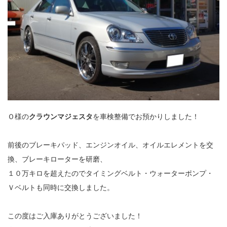
Ｏ様の
クラウンマジェスタ
を車検整備でお預かりしました！
前後のブレーキパッド、エンジンオイル、オイルエレメントを交
換、ブレーキローターを研磨、
１０万キロを超えたのでタイミングベルト・ウォーターポンプ・
Ｖベルトも同時に交換しました。
この度はご入庫ありがとうございました！