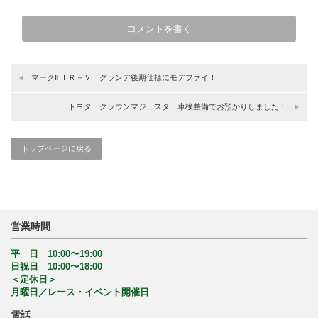
マークⅡ ＩＲ－Ｖ グランデ後期仕様にモデファイ！
トヨタ クラウンマジェスタ 車検整備でお預かりしました！
トップページに戻る
営業時間
平 日 10:00〜19:00
日祝日 10:00〜18:00
＜定休日＞
月曜日／レース・イベント開催日
電話