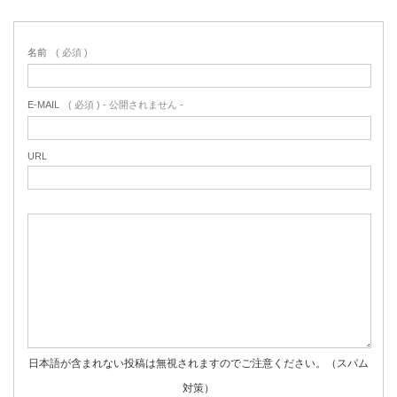
名前
( 必須 )
E-MAIL
( 必須 ) - 公開されません -
URL
日本語が含まれない投稿は無視されますのでご注意ください。（スパム
対策）