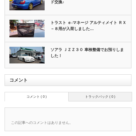
ド交換♪
トラスト ｅ‐マネージ アルティメイト ＲＸ
－８用が入荷しました…
ソアラ ＪＺＺ３０ 車検整備でお預りしま
した！
コメント
コメント ( 0 )
トラックバック ( 0 )
この記事へのコメントはありません。