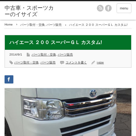
menu
Home
パーツ取付・交換
,
パーツ販売
ハイエース ２００ スーパーＧＬ カスタム!
ハイエース ２００ スーパーＧＬ カスタム!
2014/9/1
パーツ取付・交換
,
パーツ販売
パーツ取付・交換
,
パーツ販売
コメントを書く
i-size