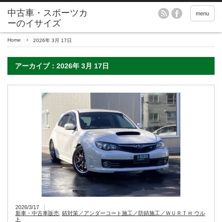
menu
Home
2026年 3月 17日
アーカイブ：2026年 3月 17日
2026/3/17
新車・中古車販売
,
錆対策／アンダーコート施工／防錆施工／ＷＵＲＴＨ ウル
ト