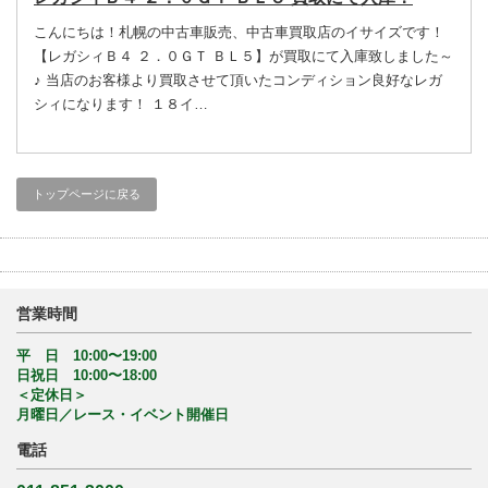
こんにちは！札幌の中古車販売、中古車買取店のイサイズです！
【レガシィＢ４ ２．０ＧＴ ＢＬ５】が買取にて入庫致しました～
♪ 当店のお客様より買取させて頂いたコンディション良好なレガ
シィになります！ １８イ…
トップページに戻る
営業時間
平 日 10:00〜19:00
日祝日 10:00〜18:00
＜定休日＞
月曜日／レース・イベント開催日
電話