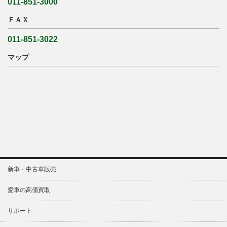
011-851-3000
ＦＡＸ
011-851-3022
マップ
新車・中古車販売
愛車の高価買取
サポート