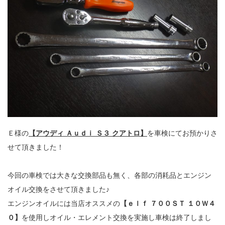
Ｅ様の
【アウディ Ａｕｄｉ Ｓ３ クアトロ】
を車検にてお預かりさ
せて頂きました！
今回の車検では大きな交換部品も無く、各部の消耗品とエンジン
オイル交換をさせて頂きました♪
エンジンオイルには当店オススメの
【ｅｌｆ ７００ＳＴ １０Ｗ４
０】
を使用しオイル・エレメント交換を実施し車検は終了しまし