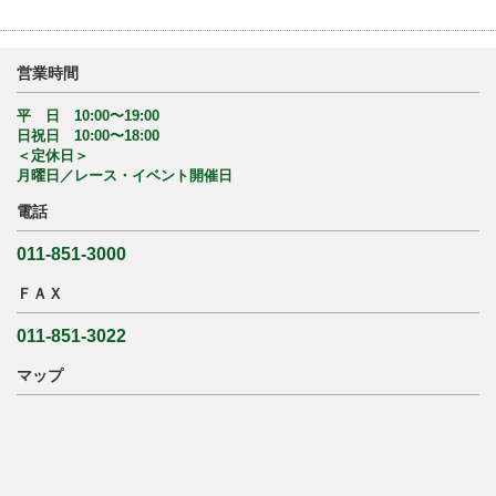
営業時間
平 日 10:00〜19:00
日祝日 10:00〜18:00
＜定休日＞
月曜日／レース・イベント開催日
電話
011-851-3000
ＦＡＸ
011-851-3022
マップ