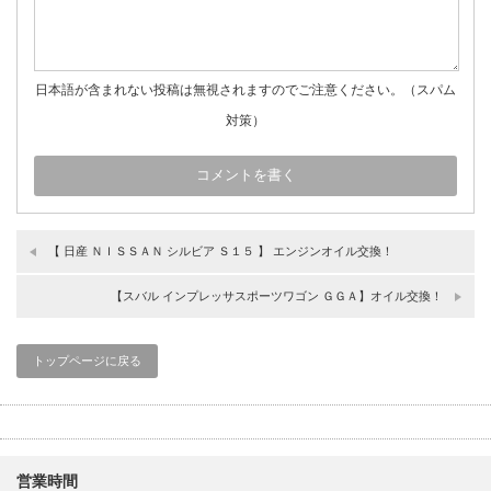
日本語が含まれない投稿は無視されますのでご注意ください。（スパム
対策）
【 日産 ＮＩＳＳＡＮ シルビア Ｓ１５ 】 エンジンオイル交換！
【スバル インプレッサスポーツワゴン ＧＧＡ】オイル交換！
トップページに戻る
営業時間