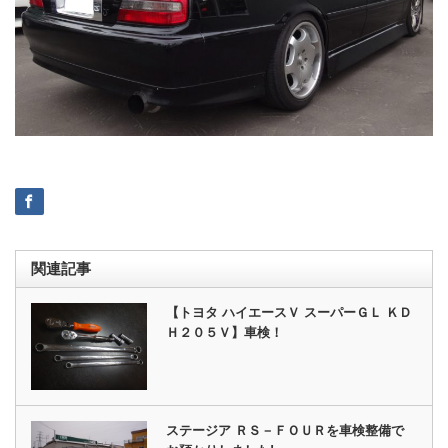
関連記事
【トヨタ ハイエースＶ スーパーＧＬ ＫＤ
Ｈ２０５Ｖ】車検！
ステージア ＲＳ－ＦＯＵＲを車検整備で