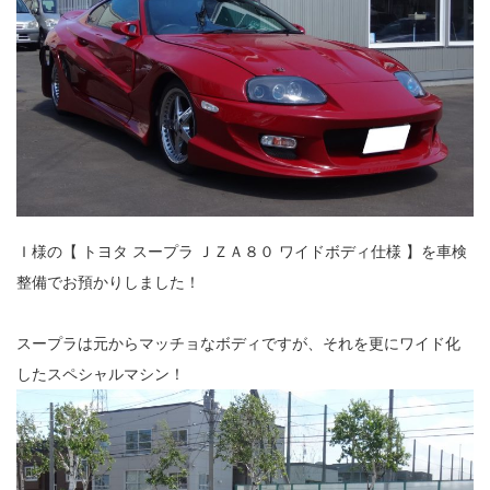
Ｉ様の【 トヨタ スープラ ＪＺＡ８０ ワイドボディ仕様 】を車検
整備でお預かりしました！
スープラは元からマッチョなボディですが、それを更にワイド化
したスペシャルマシン！