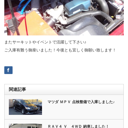
またサーキットやイベントで活躍して下さい♪
ご入庫有難う御座いました！今後とも宜しく御願い致します！
関連記事
マツダ ＭＰＶ 点検整備で入庫しました♪
ＲＡＶ４ Ｖ ４ＷＤ 納車しました！