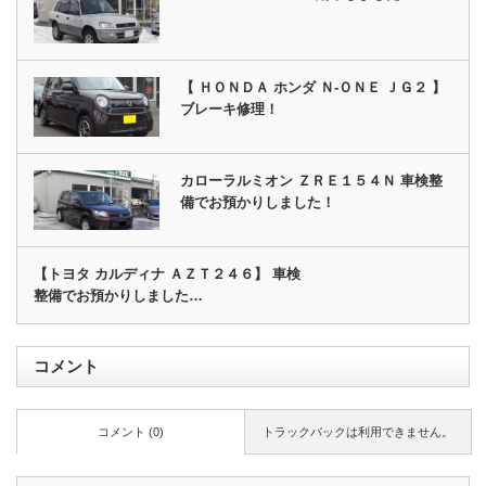
【 ＨＯＮＤＡ ホンダ Ｎ‐ＯＮＥ ＪＧ２ 】
ブレーキ修理！
カローラルミオン ＺＲＥ１５４Ｎ 車検整
備でお預かりしました！
【トヨタ カルディナ ＡＺＴ２４６】 車検
整備でお預かりしました…
コメント
コメント (0)
トラックバックは利用できません。