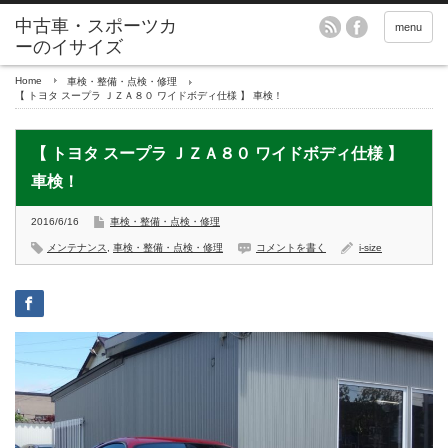
menu
Home
車検・整備・点検・修理
【 トヨタ スープラ ＪＺＡ８０ ワイドボディ仕様 】 車検！
【 トヨタ スープラ ＪＺＡ８０ ワイドボディ仕様 】
車検！
2016/6/16
車検・整備・点検・修理
メンテナンス
,
車検・整備・点検・修理
コメントを書く
i-size