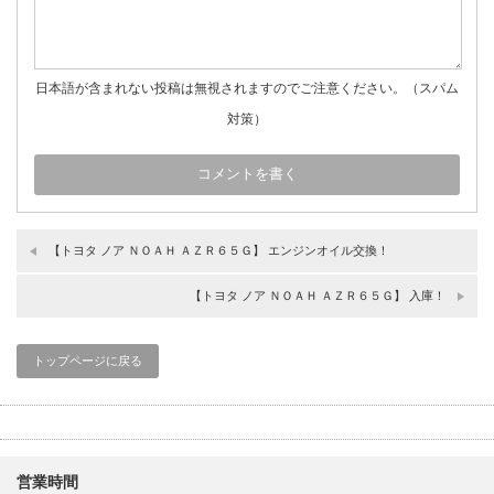
日本語が含まれない投稿は無視されますのでご注意ください。（スパム
対策）
【トヨタ ノア ＮＯＡＨ ＡＺＲ６５Ｇ】 エンジンオイル交換！
【トヨタ ノア ＮＯＡＨ ＡＺＲ６５Ｇ】 入庫！
トップページに戻る
営業時間