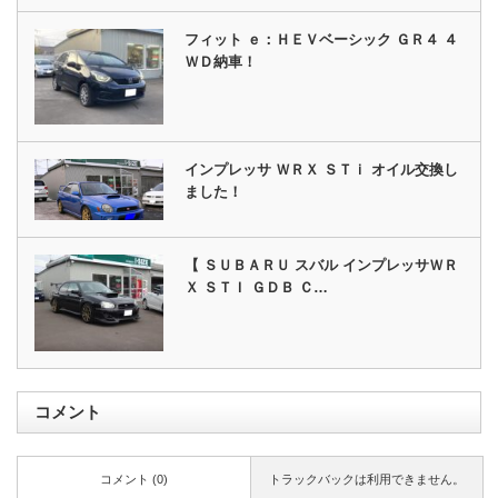
フィット ｅ：ＨＥＶベーシック ＧＲ４ ４
ＷＤ納車！
インプレッサ ＷＲＸ ＳＴｉ オイル交換し
ました！
【 ＳＵＢＡＲＵ スバル インプレッサＷＲ
Ｘ ＳＴＩ ＧＤＢ Ｃ…
コメント
コメント (0)
トラックバックは利用できません。