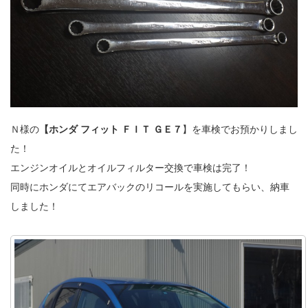
Ｎ様の
【ホンダ フィット ＦＩＴ ＧＥ７
】を車検でお預かりしまし
た！
エンジンオイルとオイルフィルター交換で車検は完了！
同時にホンダにてエアバックのリコールを実施してもらい、納車
しました！