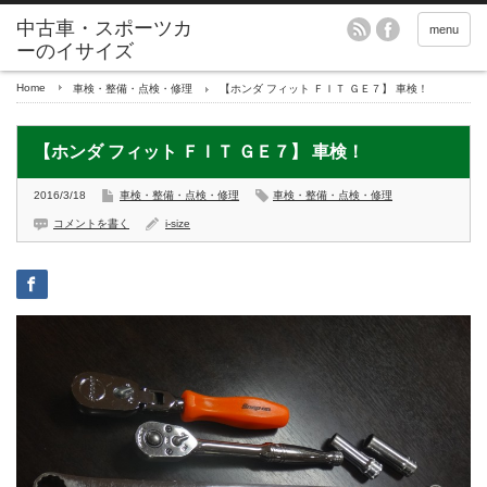
menu
Home
車検・整備・点検・修理
【ホンダ フィット ＦＩＴ ＧＥ７】 車検！
【ホンダ フィット ＦＩＴ ＧＥ７】 車検！
2016/3/18
車検・整備・点検・修理
車検・整備・点検・修理
コメントを書く
i-size