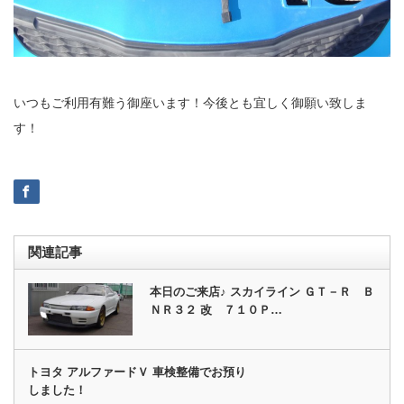
いつもご利用有難う御座います！今後とも宜しく御願い致しま
す！
関連記事
本日のご来店♪ スカイライン ＧＴ－Ｒ Ｂ
ＮＲ３２ 改 ７１０Ｐ…
トヨタ アルファードＶ 車検整備でお預り
しました！