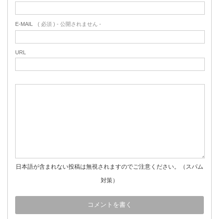
E-MAIL
( 必須 ) - 公開されません -
URL
日本語が含まれない投稿は無視されますのでご注意ください。（スパム
対策）