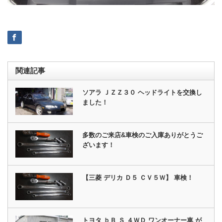
関連記事
ソアラ ＪＺＺ３０ ヘッドライトを交換し
ました！
多数のご来店&車検のご入庫ありがとうご
ざいます！
【三菱 デリカ Ｄ５ ＣＶ５Ｗ】 車検！
トヨタ ｂＢ Ｓ ４ＷＤ ワンオーナー車 が