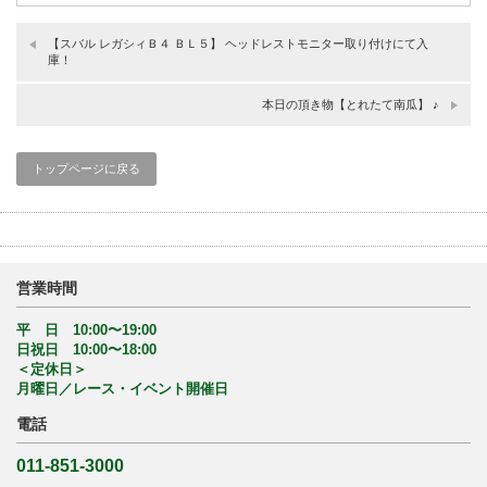
【スバル レガシィＢ４ ＢＬ５】 ヘッドレストモニター取り付けにて入
庫！
本日の頂き物【とれたて南瓜】 ♪
トップページに戻る
営業時間
平 日 10:00〜19:00
日祝日 10:00〜18:00
＜定休日＞
月曜日／レース・イベント開催日
電話
011-851-3000