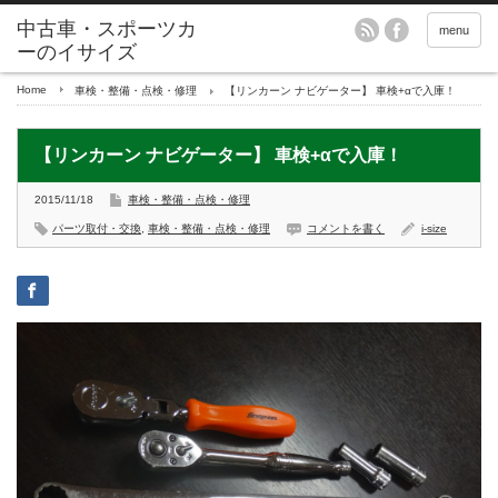
menu
Home
車検・整備・点検・修理
【リンカーン ナビゲーター】 車検+αで入庫！
【リンカーン ナビゲーター】 車検+αで入庫！
2015/11/18
車検・整備・点検・修理
パーツ取付・交換
,
車検・整備・点検・修理
コメントを書く
i-size