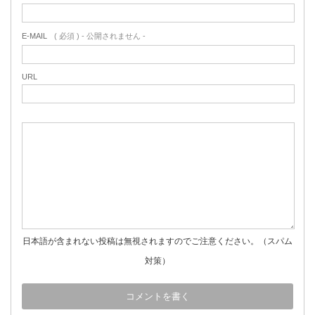
E-MAIL
( 必須 ) - 公開されません -
URL
日本語が含まれない投稿は無視されますのでご注意ください。（スパム
対策）