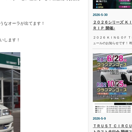
2026-5-30
２０２６シリーズ ＫＩ
うなオーラが出てます！
ＲＩＰ 開催♪
２０２６ ＫＩＮＧ ＯＦ 
いします！
ュールのお知らせです！ 
2026-5-9
ＴＲＵＳＴ ＣＩＲＣＵ
トラスト走行会 開催