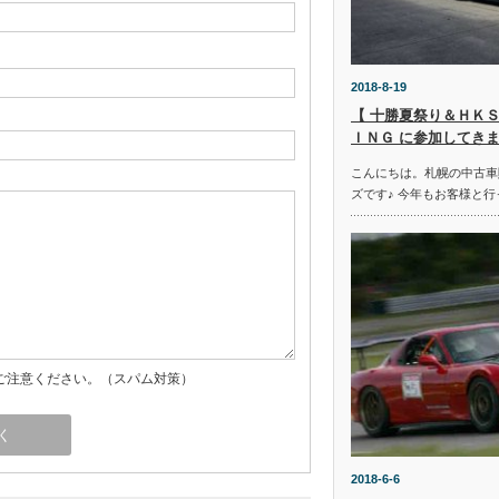
2018-8-19
【 十勝夏祭り＆ＨＫＳ
ＩＮＧ に参加してきま
こんにちは。札幌の中古車
ズです♪ 今年もお客様と行
ご注意ください。（スパム対策）
2018-6-6