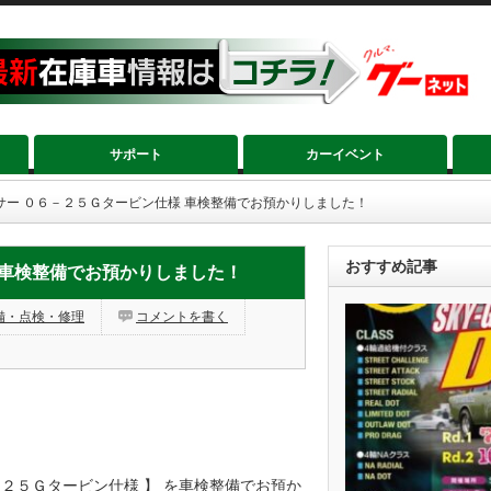
サポート
カーイベント
サー ０６－２５Ｇタービン仕様 車検整備でお預かりしました！
おすすめ記事
 車検整備でお預かりしました！
備・点検・修理
コメントを書く
－２５Ｇタービン仕様 】 を車検整備でお預か