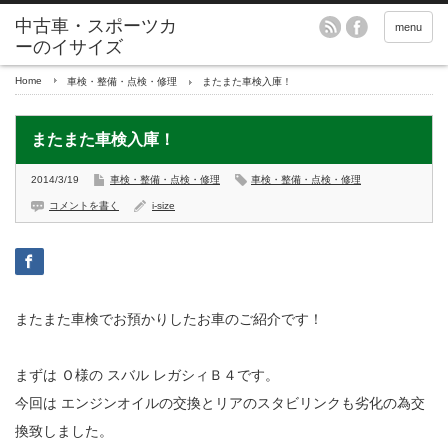
menu
Home
車検・整備・点検・修理
またまた車検入庫！
またまた車検入庫！
2014/3/19
車検・整備・点検・修理
車検・整備・点検・修理
コメントを書く
i-size
またまた車検でお預かりしたお車のご紹介です！
まずは Ｏ様の スバル レガシィＢ４です。
今回は エンジンオイルの交換とリアのスタビリンクも劣化の為交
換致しました。