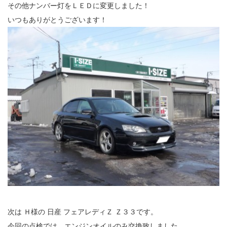
その他ナンバー灯をＬＥＤに変更しました！
いつもありがとうございます！
次は Ｈ様の 日産 フェアレディＺ Ｚ３３です。
今回の点検では、エンジンオイルのみ交換致しました。