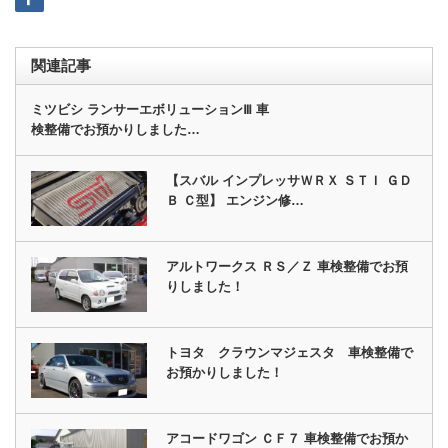
関連記事
ミツビシ ランサーエボリューションⅢ 車
検整備でお預かりしました…
【スバル インプレッサＷＲＸ ＳＴＩ ＧＤ
Ｂ Ｃ型】 エンジン修…
アルトワークス ＲＳ／Ｚ 車検整備でお預
りしました！
トヨタ クラウンマジェスタ 車検整備で
お預かりしました！
アコードワゴン ＣＦ７ 車検整備でお預か