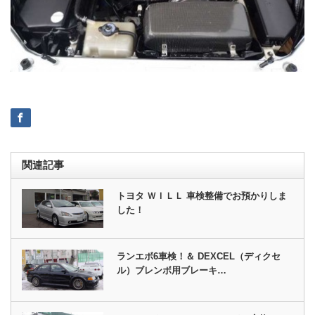
関連記事
トヨタ ＷＩＬＬ 車検整備でお預かりしま
した！
ランエボ6車検！＆ DEXCEL（ディクセ
ル）ブレンボ用ブレーキ…