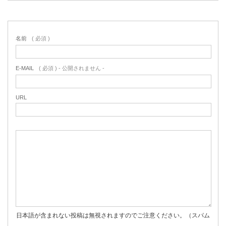
名前
( 必須 )
E-MAIL
( 必須 ) - 公開されません -
URL
日本語が含まれない投稿は無視されますのでご注意ください。（スパム