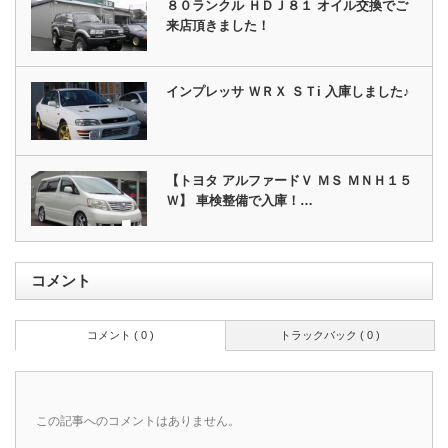
８０ランクル ＨＤＪ８１ オイル交換でご
来店頂きました！
インプレッサ ＷＲＸ ＳＴi 入庫しました♪
【トヨタ アルファードＶ ＭＳ ＭＮＨ１５
Ｗ】 車検整備で入庫！…
コメント
コメント ( 0 )
トラックバック ( 0 )
この記事へのコメントはありません。