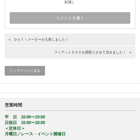
対策）
Ｄｅｆｉメーターが入荷しました！
フィアット５００を買取りさせて頂きました！
トップページに戻る
営業時間
平 日 10:00〜19:00
日祝日 10:00〜18:00
＜定休日＞
月曜日／レース・イベント開催日