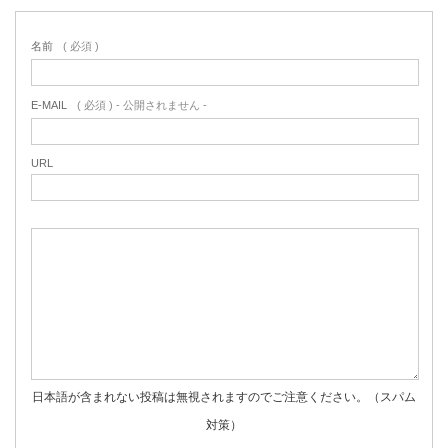
名前
( 必須 )
E-MAIL
( 必須 ) - 公開されません -
URL
日本語が含まれない投稿は無視されますのでご注意ください。（スパム
対策）