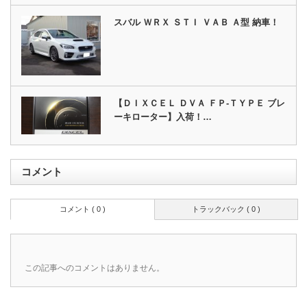
スバル ＷＲＸ ＳＴＩ ＶＡＢ Ａ型 納車！
【ＤＩＸＣＥＬ ＤＶＡ ＦＰ‐ＴＹＰＥ ブレ
ーキローター】入荷！…
コメント
コメント ( 0 )
トラックバック ( 0 )
この記事へのコメントはありません。