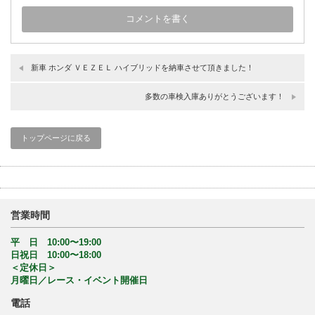
新車 ホンダ ＶＥＺＥＬ ハイブリッドを納車させて頂きました！
多数の車検入庫ありがとうございます！
トップページに戻る
営業時間
平 日 10:00〜19:00
日祝日 10:00〜18:00
＜定休日＞
月曜日／レース・イベント開催日
電話