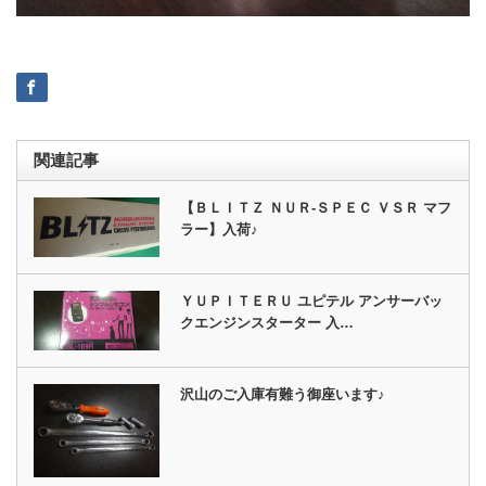
関連記事
【ＢＬＩＴＺ ＮＵＲ‐ＳＰＥＣ ＶＳＲ マフ
ラー】入荷♪
ＹＵＰＩＴＥＲＵ ユピテル アンサーバッ
クエンジンスターター 入…
沢山のご入庫有難う御座います♪