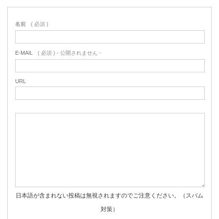
名前
( 必須 )
E-MAIL
( 必須 ) - 公開されません -
URL
日本語が含まれない投稿は無視されますのでご注意ください。（スパム
対策）