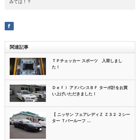
みては！？
関連記事
ＴＰチェッカー スポーツ 入荷しまし
た！
Ｄｅｆｉ アドバンスＢＦ ターボ計をお買
い上げいただきました！
【 ニッサン フェアレディＺ Ｚ３２ ２シー
ター Ｔバールーフ …