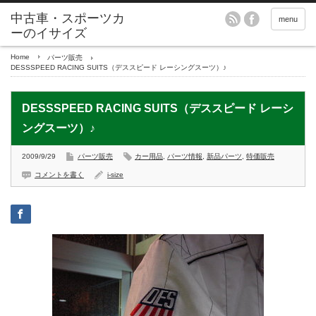
menu
Home
パーツ販売
DESSSPEED RACING SUITS（デススピード レーシングスーツ）♪
DESSSPEED RACING SUITS（デススピード レーシ
ングスーツ）♪
2009/9/29
パーツ販売
カー用品
,
パーツ情報
,
新品パーツ
,
特価販売
コメントを書く
i-size