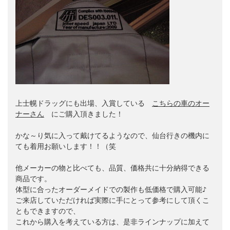
上士幌ドラッグにも出場、入賞している　
こちらの車のオー
ナーさん
　にご購入頂きました！

かな～り気に入って戴けてるようなので、仙台行きの機内に
ても着用お願いします！！（笑

他メーカーの物と比べても、品質、価格共に十分納得できる
商品です。

体型に合ったオーダーメイドでの製作も低価格で購入可能♪

ご来店していただければ実際に手にとって参考にして頂くこ
ともできますので、

これから購入を考えている方は、是非ラインナップに加えて