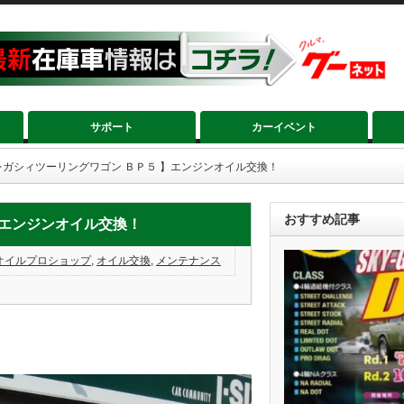
サポート
カーイベント
レガシィツーリングワゴン ＢＰ５ 】エンジンオイル交換！
おすすめ記事
】エンジンオイル交換！
オイルプロショップ
,
オイル交換
,
メンテナンス