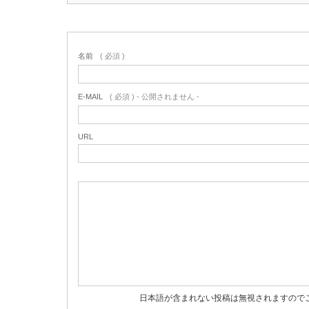
名前
( 必須 )
E-MAIL
( 必須 ) - 公開されません -
URL
日本語が含まれない投稿は無視されますので