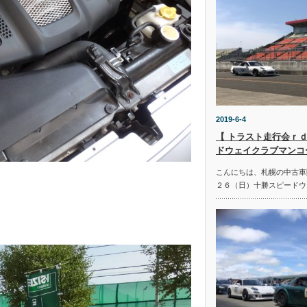
2019-6-4
【 トラスト走行会ｒｄ
ドウェイクラブマンコ
こんにちは、札幌の中古車
２６（日）十勝スピードウ